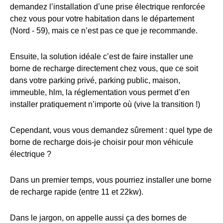
demandez l’installation d’une prise électrique renforcée
chez vous pour votre habitation dans le département
(Nord - 59), mais ce n’est pas ce que je recommande.
Ensuite, la solution idéale c’est de faire installer une
borne de recharge directement chez vous, que ce soit
dans votre parking privé, parking public, maison,
immeuble, hlm, la réglementation vous permet d’en
installer pratiquement n’importe où (vive la transition !)
Cependant, vous vous demandez sûrement : quel type de
borne de recharge dois-je choisir pour mon véhicule
électrique ?
Dans un premier temps, vous pourriez installer une borne
de recharge rapide (entre 11 et 22kw).
Dans le jargon, on appelle aussi ça des bornes de