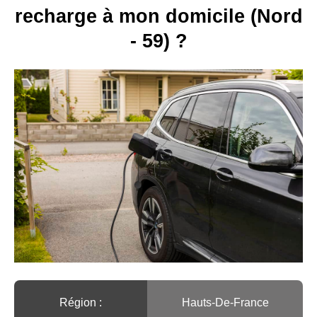
recharge à mon domicile (Nord
- 59) ?
Région :️
Hauts-De-France