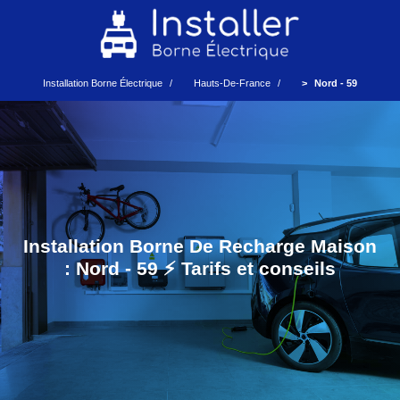
Installation Borne Électrique
Hauts-De-France
Nord - 59
Installation Borne De Recharge Maison
: Nord - 59 ⚡️ Tarifs et conseils