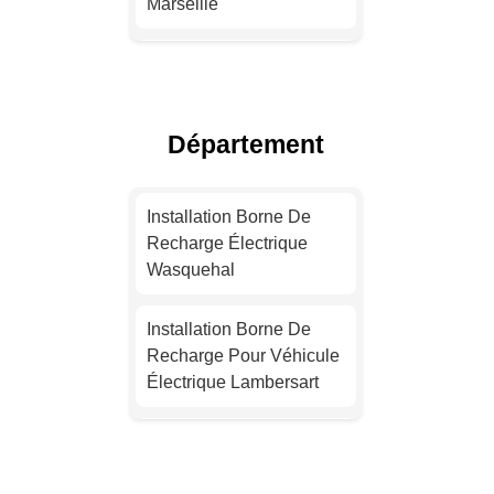
Marseille
Installation Borne De
Recharge Pour Véhicule
Électrique Lyon
Département
Installation Borne De
Recharge Électrique
Installation Borne De
Toulouse
Recharge Électrique
Wasquehal
Installation Borne De
Recharge Pour Véhicule
Installation Borne De
Électrique Nice
Recharge Pour Véhicule
Électrique Lambersart
Installation Borne De
Recharge Électrique
Installation Borne De
Nantes
Recharge Électrique