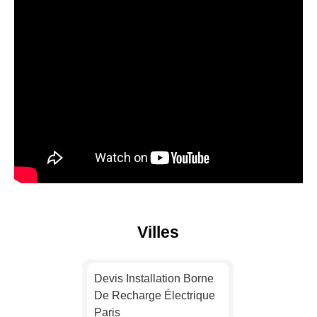
Villes
Devis Installation Borne
De Recharge Électrique
Paris