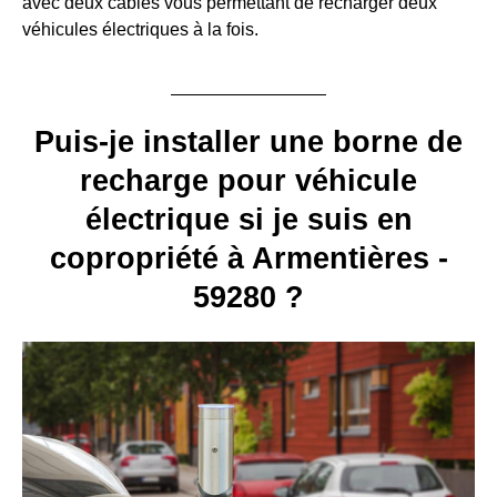
avec deux câbles vous permettant de recharger deux
véhicules électriques à la fois.
Puis-je installer une borne de
recharge pour véhicule
électrique si je suis en
copropriété à Armentières -
59280 ?