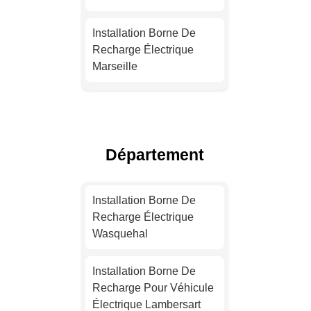
Installation Borne De
Recharge Électrique
Marseille
Installation Borne De
Recharge Électrique
Lyon
Département
Installation Borne De
Recharge Électrique
Installation Borne De
Toulouse
Recharge Électrique
Wasquehal
Installation Borne De
Recharge Électrique
Installation Borne De
Nice
Recharge Pour Véhicule
Électrique Lambersart