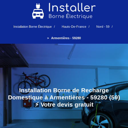
Installation Borne Électrique
Hauts-De-France
Nord - 59
Armentières - 59280
Installation Borne de Recharge
Domestique à Armentières - 59280 (59)
⚡️ Votre devis gratuit