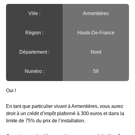
Ville :️
Armentières
Région :️
Hauts-De-France
Département :
Nord
Numéro :
59
Oui !
En tant que particulier vivant à Armentières, vous aurez
droit à un crédit d’impôt plafonné à 300 euros et dans la
limite de 75% du prix de l’installation.