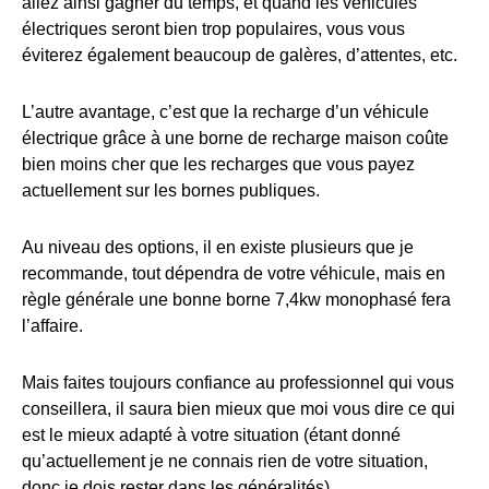
allez ainsi gagner du temps, et quand les véhicules
électriques seront bien trop populaires, vous vous
éviterez également beaucoup de galères, d’attentes, etc.
L’autre avantage, c’est que la recharge d’un véhicule
électrique grâce à une borne de recharge maison coûte
bien moins cher que les recharges que vous payez
actuellement sur les bornes publiques.
Au niveau des options, il en existe plusieurs que je
recommande, tout dépendra de votre véhicule, mais en
règle générale une bonne borne 7,4kw monophasé fera
l’affaire.
Mais faites toujours confiance au professionnel qui vous
conseillera, il saura bien mieux que moi vous dire ce qui
est le mieux adapté à votre situation (étant donné
qu’actuellement je ne connais rien de votre situation,
donc je dois rester dans les généralités).