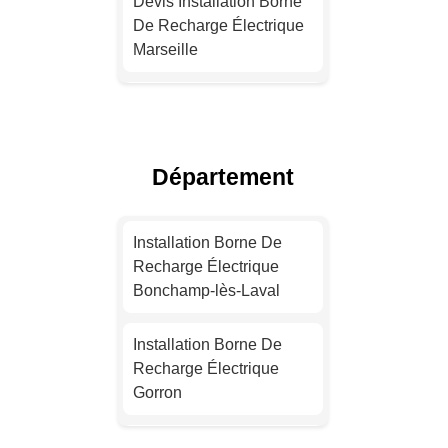
Devis Installation Borne
De Recharge Électrique
Marseille
Devis Installation Borne
De Recharge Électrique
Lyon
Département
Installation Borne De
Recharge Pour Véhicule
Installation Borne De
Électrique Toulouse
Recharge Électrique
Bonchamp-lès-Laval
Devis Installation Borne
De Recharge Électrique
Installation Borne De
Nice
Recharge Électrique
Gorron
Installation Borne De
Recharge Électrique
Installation Borne De