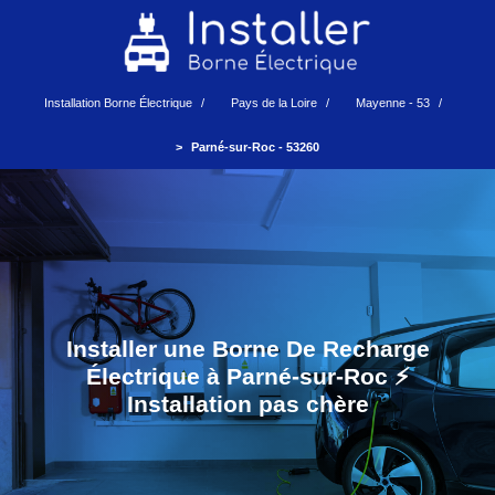
Installation Borne Électrique
Pays de la Loire
Mayenne - 53
Parné-sur-Roc - 53260
Installer une Borne De Recharge
Électrique à Parné-sur-Roc ⚡️
Installation pas chère