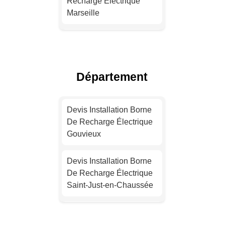
Recharge Électrique
Marseille
Installation Borne De
Recharge Pour Véhicule
Électrique Lyon
Département
Devis Installation Borne
De Recharge Électrique
Devis Installation Borne
Toulouse
De Recharge Électrique
Gouvieux
Installation Borne De
Recharge Électrique
Devis Installation Borne
Nice
De Recharge Électrique
Saint-Just-en-Chaussée
Installation Borne De
Recharge Électrique
Installation Borne De
Nantes
Recharge Pour Véhicule