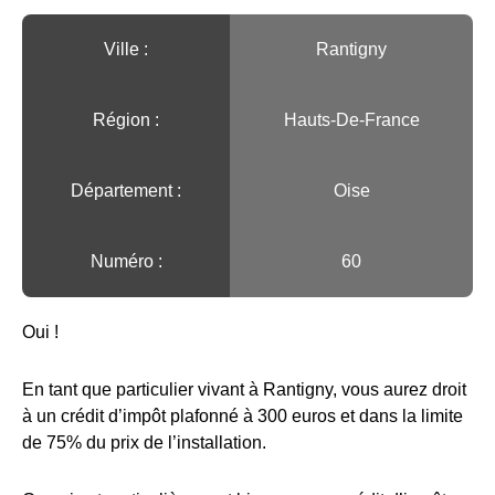
Ville :️
Rantigny
Région :️
Hauts-De-France
Département :
Oise
Numéro :
60
Oui !
En tant que particulier vivant à Rantigny, vous aurez droit
à un crédit d’impôt plafonné à 300 euros et dans la limite
de 75% du prix de l’installation.