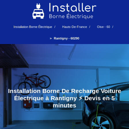
Installation Borne Électrique
Hauts-De-France
Oise - 60
Rantigny - 60290
Installation Borne De Recharge Voiture
Électrique à Rantigny ⚡️ Devis en 5
minutes