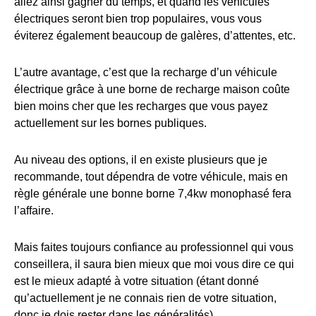
allez ainsi gagner du temps, et quand les véhicules
électriques seront bien trop populaires, vous vous
éviterez également beaucoup de galères, d’attentes, etc.
L’autre avantage, c’est que la recharge d’un véhicule
électrique grâce à une borne de recharge maison coûte
bien moins cher que les recharges que vous payez
actuellement sur les bornes publiques.
Au niveau des options, il en existe plusieurs que je
recommande, tout dépendra de votre véhicule, mais en
règle générale une bonne borne 7,4kw monophasé fera
l’affaire.
Mais faites toujours confiance au professionnel qui vous
conseillera, il saura bien mieux que moi vous dire ce qui
est le mieux adapté à votre situation (étant donné
qu’actuellement je ne connais rien de votre situation,
donc je dois rester dans les généralités).