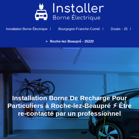
Installation Borne Électrique
Bourgogne-Franche-Comté
Doubs - 25
Roche-lez-Beaupré - 25220
Installation Borne De Recharge Pour
Particuliers à Roche-lez-Beaupré ⚡️ Être
re-contacté par un professionnel