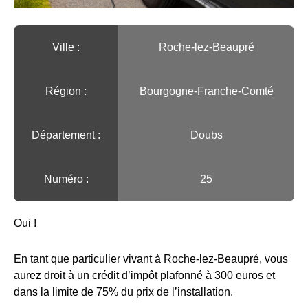
Ville :️
Roche-lez-Beaupré
Région :️
Bourgogne-Franche-Comté
Département :
Doubs
Numéro :
25
Oui !
En tant que particulier vivant à Roche-lez-Beaupré, vous
aurez droit à un crédit d’impôt plafonné à 300 euros et
dans la limite de 75% du prix de l’installation.