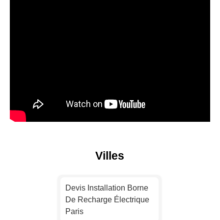
Villes
Devis Installation Borne
De Recharge Électrique
Paris