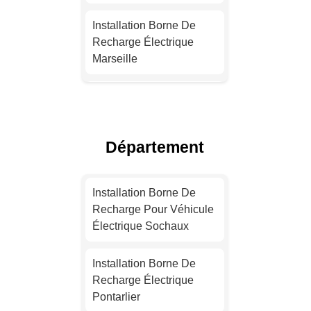
Installation Borne De
Recharge Électrique
Marseille
Devis Installation Borne
De Recharge Électrique
Lyon
Département
Devis Installation Borne
De Recharge Électrique
Installation Borne De
Toulouse
Recharge Pour Véhicule
Électrique Sochaux
Installation Borne De
Recharge Pour Véhicule
Installation Borne De
Électrique Nice
Recharge Électrique
Pontarlier
Installation Borne De