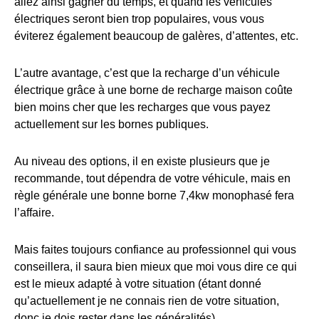
allez ainsi gagner du temps, et quand les véhicules
électriques seront bien trop populaires, vous vous
éviterez également beaucoup de galères, d’attentes, etc.
L’autre avantage, c’est que la recharge d’un véhicule
électrique grâce à une borne de recharge maison coûte
bien moins cher que les recharges que vous payez
actuellement sur les bornes publiques.
Au niveau des options, il en existe plusieurs que je
recommande, tout dépendra de votre véhicule, mais en
règle générale une bonne borne 7,4kw monophasé fera
l’affaire.
Mais faites toujours confiance au professionnel qui vous
conseillera, il saura bien mieux que moi vous dire ce qui
est le mieux adapté à votre situation (étant donné
qu’actuellement je ne connais rien de votre situation,
donc je dois rester dans les généralités).