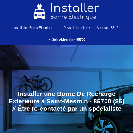
Installation Borne Électrique
Pays de la Loire
Vendee - 85
Saint-Mesmin - 85700
Installer une Borne De Recharge
Extérieure à Saint-Mesmin - 85700 (85)
⚡️ Être re-contacté par un spécialiste