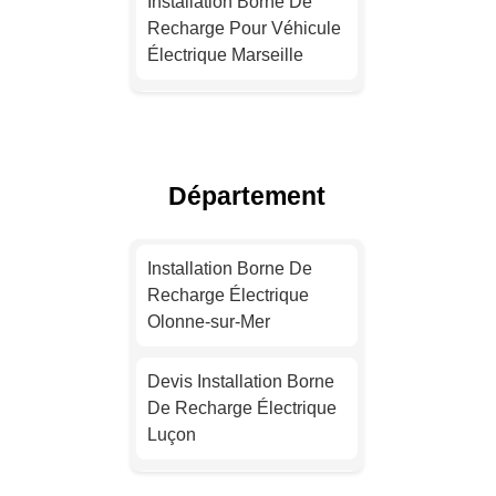
Installation Borne De
Recharge Pour Véhicule
Électrique Marseille
Installation Borne De
Recharge Pour Véhicule
Électrique Lyon
Département
Devis Installation Borne
De Recharge Électrique
Installation Borne De
Toulouse
Recharge Électrique
Olonne-sur-Mer
Installation Borne De
Recharge Pour Véhicule
Devis Installation Borne
Électrique Nice
De Recharge Électrique
Luçon
Devis Installation Borne
De Recharge Électrique
Installation Borne De