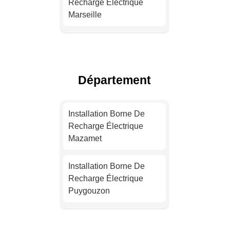
Recharge Électrique
Marseille
Installation Borne De
Recharge Électrique
Lyon
Département
Installation Borne De
Recharge Pour Véhicule
Installation Borne De
Électrique Toulouse
Recharge Électrique
Mazamet
Installation Borne De
Recharge Électrique
Installation Borne De
Nice
Recharge Électrique
Puygouzon
Installation Borne De
Recharge Électrique
Installation Borne De
Nantes