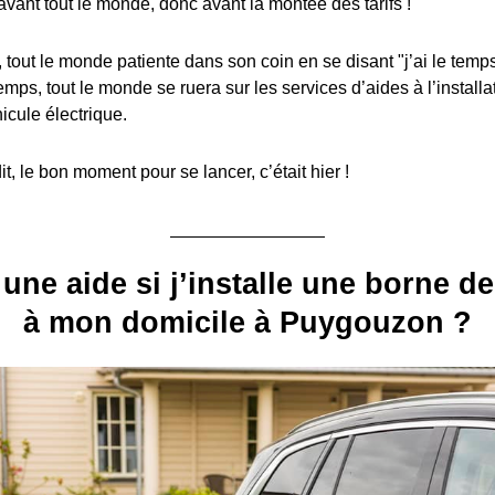
avant tout le monde, donc avant la montée des tarifs !
, tout le monde patiente dans son coin en se disant "j’ai le temps
emps, tout le monde se ruera sur les services d’aides à l’install
icule électrique.
, le bon moment pour se lancer, c’était hier !
 une aide si j’installe une borne d
à mon domicile à Puygouzon ?