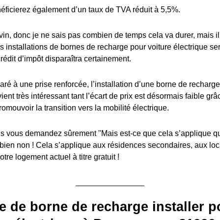
éficierez également d’un taux de TVA réduit à 5,5%.
in, donc je ne sais pas combien de temps cela va durer, mais il y
es installations de bornes de recharge pour voiture électrique s
édit d’impôt disparaîtra certainement.
ré à une prise renforcée, l’installation d’une borne de recharge
ient très intéressant tant l’écart de prix est désormais faible grâ
romouvoir la transition vers la mobilité électrique.
 vous demandez sûrement "Mais est-ce que cela s’applique q
 bien non ! Cela s’applique aux résidences secondaires, aux lo
tre logement actuel à titre gratuit !
e de borne de recharge installer p