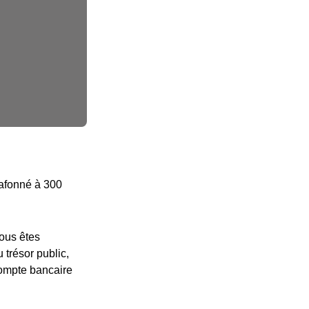
lafonné à 300
vous êtes
 trésor public,
compte bancaire