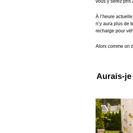
vous y serez pris 
À l’heure actuelle
n’y aura plus de t
recharge pour véh
Alors comme on dit
Aurais-je