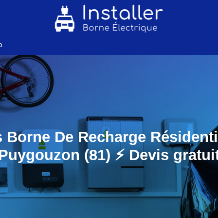
0
 Borne De Recharge Résidenti
Puygouzon (81) ⚡️ Devis gratui