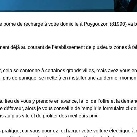
une borne de recharge à votre domicile à Puygouzon (81990) va bi
nt déjà au courant de l’établissement de plusieurs zones à fa
cela se cantonne à certaines grands villes, mais avez-vous en
 pris de panique, se mette à en installer une au dernier moment,
au lieu de vous y prendre en avance, la loi de l’offre et la dema
e défaveur, alors je vous conseille de remplir le formulaire ci-d
s au plus vite et de profiter des meilleurs prix.
s pratique, car vous pourrez recharger votre voiture électrique à