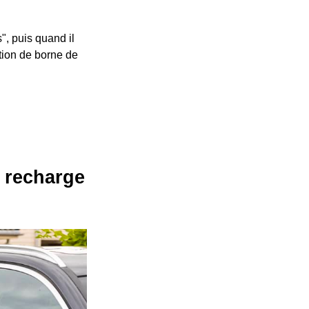
", puis quand il
ation de borne de
e recharge