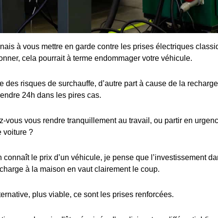
enais à vous mettre en garde contre les prises électriques class
ionner, cela pourrait à terme endommager votre véhicule.
 des risques de surchauffe, d’autre part à cause de la recharge 
rendre 24h dans les pires cas.
ous vous rendre tranquillement au travail, ou partir en urgence
 voiture ?
connaît le prix d’un véhicule, je pense que l’investissement dan
charge à la maison en vaut clairement le coup.
ternative, plus viable, ce sont les prises renforcées.