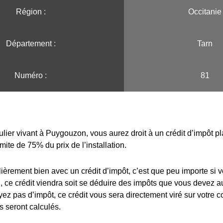
Région :️
Occitanie
Département :
Tarn
Numéro :
81
ulier vivant à Puygouzon, vous aurez droit à un crédit d’impôt p
imite de 75% du prix de l’installation.
lièrement bien avec un crédit d’impôt, c’est que peu importe si 
 ce crédit viendra soit se déduire des impôts que vous devez au
yez pas d’impôt, ce crédit vous sera directement viré sur votre 
s seront calculés.