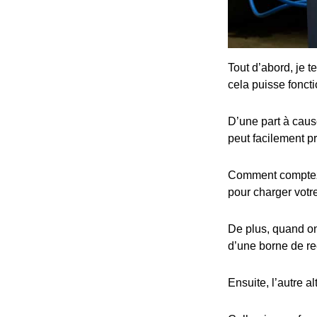
Tout d’abord, je t
cela puisse fonct
D’une part à cause
peut facilement p
Comment comptez-v
pour charger votre
De plus, quand on 
d’une borne de re
Ensuite, l’autre al