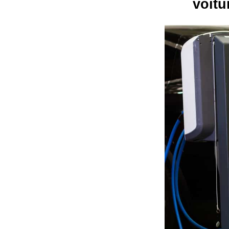
voitu