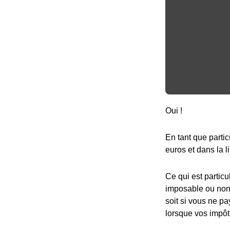
Oui !
En tant que partic
euros et dans la l
Ce qui est particu
imposable ou non,
soit si vous ne pa
lorsque vos impôt