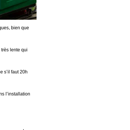
iques, bien que
très lente qui
 s’il faut 20h
s l’installation