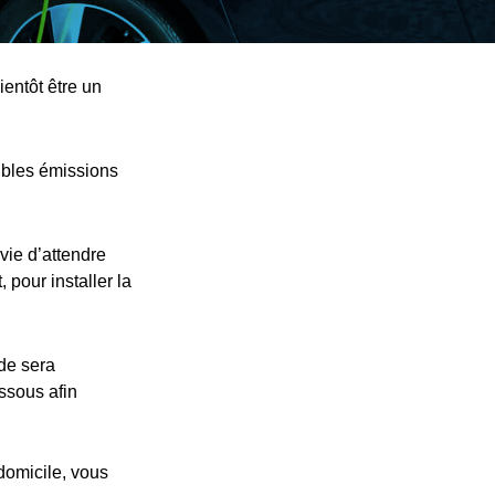
entôt être un
ibles émissions
vie d’attendre
 pour installer la
nde sera
essous afin
 domicile, vous