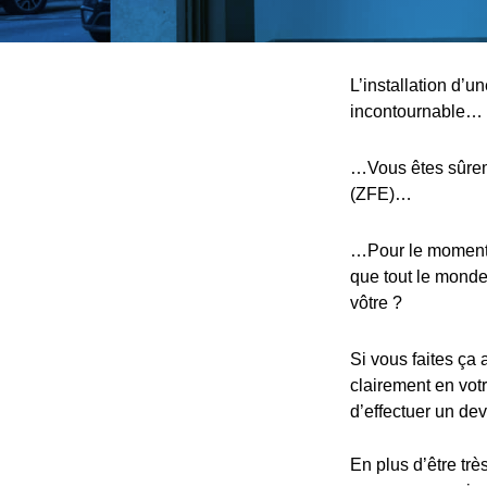
L’installation d’
incontournable…
…Vous êtes sûreme
(ZFE)…
…Pour le moment, 
que tout le monde,
vôtre ?
Si vous faites ça 
clairement en votr
d’effectuer un devi
En plus d’être trè