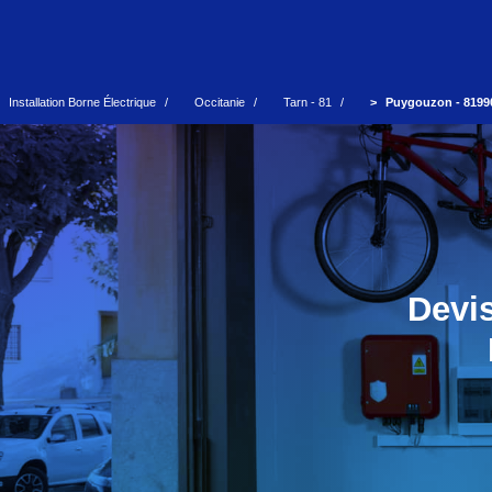
Installation Borne Électrique
Occitanie
Tarn - 81
Puygouzon - 8199
Devis