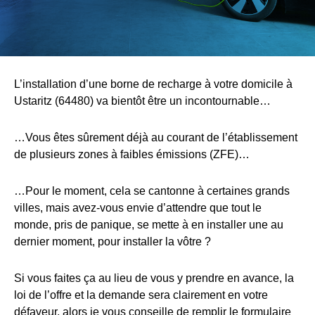
L’installation d’une borne de recharge à votre domicile à
Ustaritz (64480) va bientôt être un incontournable…
…Vous êtes sûrement déjà au courant de l’établissement
de plusieurs zones à faibles émissions (ZFE)…
…Pour le moment, cela se cantonne à certaines grands
villes, mais avez-vous envie d’attendre que tout le
monde, pris de panique, se mette à en installer une au
dernier moment, pour installer la vôtre ?
Si vous faites ça au lieu de vous y prendre en avance, la
loi de l’offre et la demande sera clairement en votre
défaveur, alors je vous conseille de remplir le formulaire