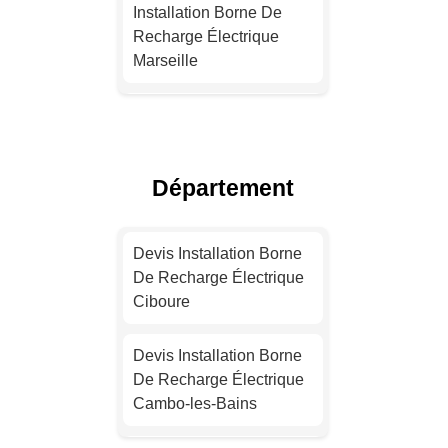
Installation Borne De
Recharge Électrique
Marseille
Installation Borne De
Recharge Pour Véhicule
Électrique Lyon
Département
Devis Installation Borne
De Recharge Électrique
Devis Installation Borne
Toulouse
De Recharge Électrique
Ciboure
Installation Borne De
Recharge Électrique
Devis Installation Borne
Nice
De Recharge Électrique
Cambo-les-Bains
Devis Installation Borne
De Recharge Électrique