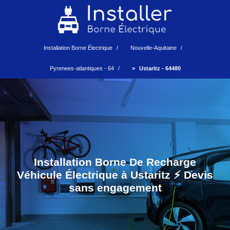
Installation Borne Électrique
Nouvelle-Aquitaine
Pyrenees-atlantiques - 64
Ustaritz - 64480
Installation Borne De Recharge
Véhicule Électrique à Ustaritz ⚡️ Devis
sans engagement