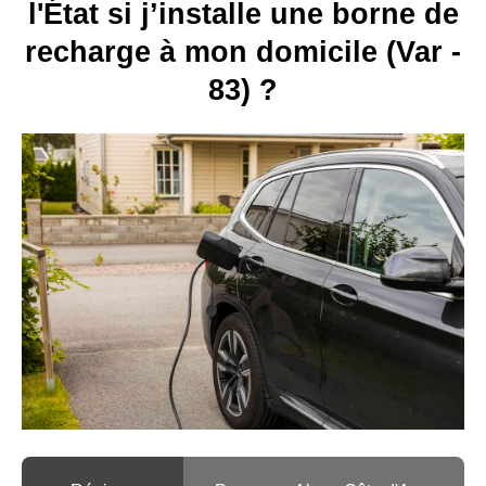
l'État si j’installe une borne de
recharge à mon domicile (Var -
83) ?