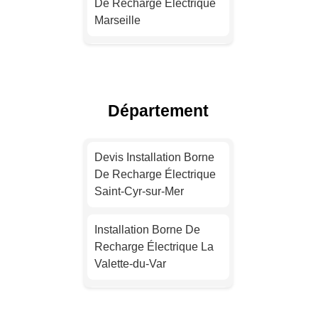
De Recharge Électrique
Marseille
Installation Borne De
Recharge Électrique
Lyon
Département
Devis Installation Borne
De Recharge Électrique
Devis Installation Borne
Toulouse
De Recharge Électrique
Saint-Cyr-sur-Mer
Devis Installation Borne
De Recharge Électrique
Installation Borne De
Nice
Recharge Électrique La
Valette-du-Var
Installation Borne De
Recharge Électrique
Installation Borne De
Nantes