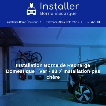
Installation Borne Électrique
Provence-Alpes-Côte d'Azur
Var - 83
Installation Borne de Recharge
Domestique : Var - 83 ⚡️ Installation pas
chère