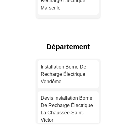
Recharge Électrique
Marseille
Devis Installation Borne
De Recharge Électrique
Lyon
Département
Installation Borne De
Recharge Pour Véhicule
Installation Borne De
Électrique Toulouse
Recharge Électrique
Vendôme
Installation Borne De
Recharge Pour Véhicule
Devis Installation Borne
Électrique Nice
De Recharge Électrique
La Chaussée-Saint-
Devis Installation Borne
Victor
De Recharge Électrique
Nantes
Installation Borne De