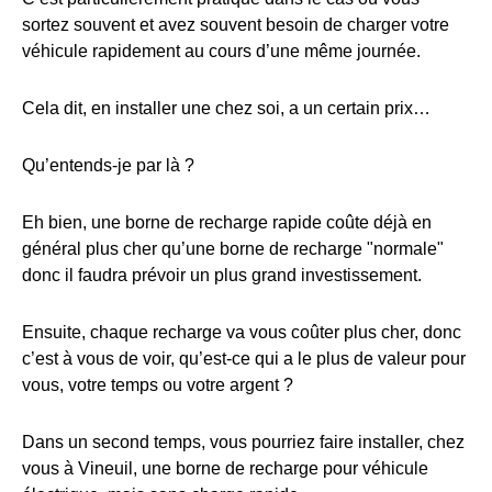
sortez souvent et avez souvent besoin de charger votre
véhicule rapidement au cours d’une même journée.
Cela dit, en installer une chez soi, a un certain prix…
Qu’entends-je par là ?
Eh bien, une borne de recharge rapide coûte déjà en
général plus cher qu’une borne de recharge "normale"
donc il faudra prévoir un plus grand investissement.
Ensuite, chaque recharge va vous coûter plus cher, donc
c’est à vous de voir, qu’est-ce qui a le plus de valeur pour
vous, votre temps ou votre argent ?
Dans un second temps, vous pourriez faire installer, chez
vous à Vineuil, une borne de recharge pour véhicule