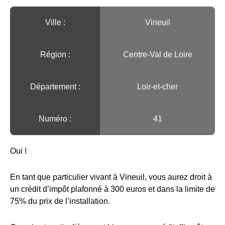
Ville :️
Vineuil
Région :️
Centre-Val de Loire
Département :
Loir-et-cher
Numéro :
41
Oui !
En tant que particulier vivant à Vineuil, vous aurez droit à
un crédit d’impôt plafonné à 300 euros et dans la limite de
75% du prix de l’installation.