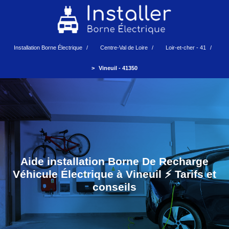
Installation Borne Électrique
Centre-Val de Loire
Loir-et-cher - 41
Vineuil - 41350
Aide installation Borne De Recharge
Véhicule Électrique à Vineuil ⚡️ Tarifs et
conseils