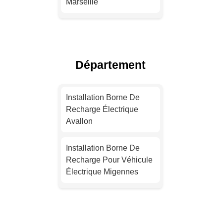
Marseille
Devis Installation Borne
De Recharge Électrique
Lyon
Département
Installation Borne De
Recharge Pour Véhicule
Installation Borne De
Électrique Toulouse
Recharge Électrique
Avallon
Devis Installation Borne
De Recharge Électrique
Installation Borne De
Nice
Recharge Pour Véhicule
Électrique Migennes
Installation Borne De
Recharge Pour Véhicule
Installation Borne De
Électrique Nantes
Recharge Électrique