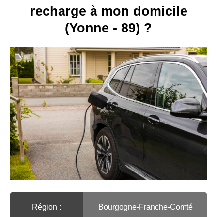
recharge à mon domicile
(Yonne - 89) ?
Région :️
Bourgogne-Franche-Comté