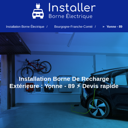
Installation Borne Électrique
Bourgogne-Franche-Comté
Yonne - 89
Installation Borne De Recharge
Extérieure : Yonne - 89 ⚡️ Devis rapide