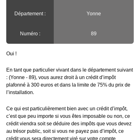
Département :
Yonne
Numéro :
89
Oui !
En tant que particulier vivant dans le département suivant
: (Yonne - 89), vous aurez droit à un crédit d’impôt
plafonné à 300 euros et dans la limite de 75% du prix de
l’installation.
Ce qui est particulièrement bien avec un crédit d’impôt,
c’est que peu importe si vous êtes imposable ou non, ce
crédit viendra soit se déduire des impôts que vous devez
au trésor public, soit si vous ne payez pas d’impôt, ce
crédit vous sera directement viré sur votre compte