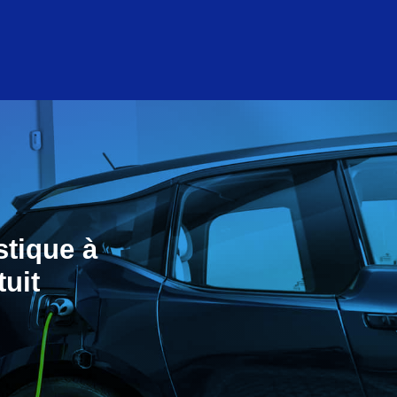
stique à
tuit