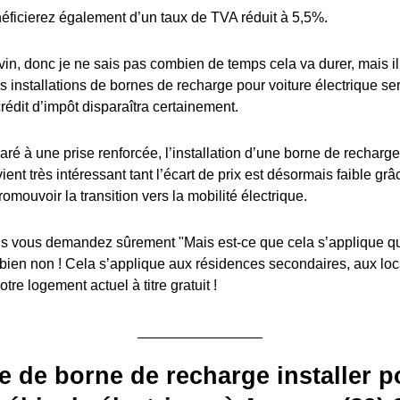
éficierez également d’un taux de TVA réduit à 5,5%.
in, donc je ne sais pas combien de temps cela va durer, mais il y
es installations de bornes de recharge pour voiture électrique s
édit d’impôt disparaîtra certainement.
ré à une prise renforcée, l’installation d’une borne de recharge
ient très intéressant tant l’écart de prix est désormais faible grâ
romouvoir la transition vers la mobilité électrique.
 vous demandez sûrement "Mais est-ce que cela s’applique q
 bien non ! Cela s’applique aux résidences secondaires, aux lo
tre logement actuel à titre gratuit !
e de borne de recharge installer p