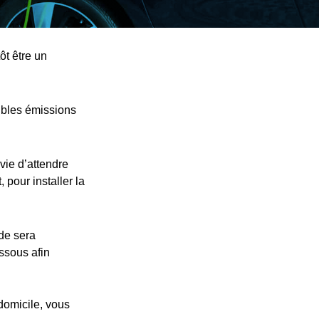
ôt être un
ibles émissions
vie d’attendre
 pour installer la
nde sera
essous afin
 domicile, vous