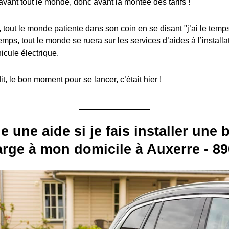
avant tout le monde, donc avant la montée des tarifs !
, tout le monde patiente dans son coin en se disant "j’ai le temps
emps, tout le monde se ruera sur les services d’aides à l’install
icule électrique.
, le bon moment pour se lancer, c’était hier !
e une aide si je fais installer une
rge à mon domicile à Auxerre - 8