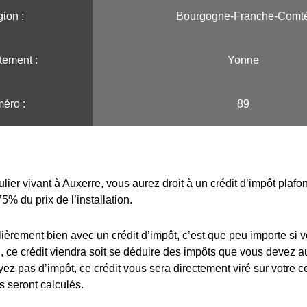
ion :️
Bourgogne-Franche-Comt
tement :
Yonne
éro :
89
ulier vivant à Auxerre, vous aurez droit à un crédit d’impôt plaf
75% du prix de l’installation.
lièrement bien avec un crédit d’impôt, c’est que peu importe si 
 ce crédit viendra soit se déduire des impôts que vous devez au
yez pas d’impôt, ce crédit vous sera directement viré sur votre 
s seront calculés.