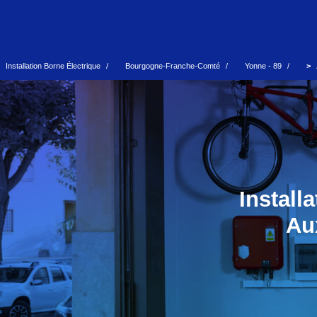
Installation Borne Électrique
Bourgogne-Franche-Comté
Yonne - 89
Install
Aux