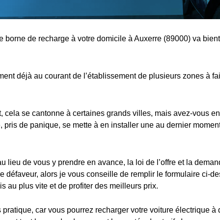
ne borne de recharge à votre domicile à Auxerre (89000) va bient
nt déjà au courant de l’établissement de plusieurs zones à fa
cela se cantonne à certaines grands villes, mais avez-vous en
 pris de panique, se mette à en installer une au dernier moment,
au lieu de vous y prendre en avance, la loi de l’offre et la dema
e défaveur, alors je vous conseille de remplir le formulaire ci-d
s au plus vite et de profiter des meilleurs prix.
s pratique, car vous pourrez recharger votre voiture électrique à