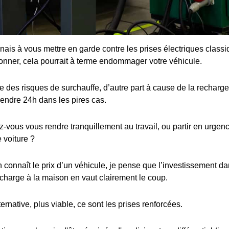
enais à vous mettre en garde contre les prises électriques class
ionner, cela pourrait à terme endommager votre véhicule.
 des risques de surchauffe, d’autre part à cause de la recharge 
rendre 24h dans les pires cas.
ous vous rendre tranquillement au travail, ou partir en urgence
 voiture ?
connaît le prix d’un véhicule, je pense que l’investissement dan
charge à la maison en vaut clairement le coup.
ternative, plus viable, ce sont les prises renforcées.