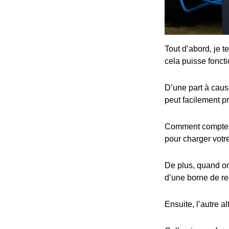
Tout d’abord, je t
cela puisse fonct
D’une part à cause
peut facilement p
Comment comptez-v
pour charger votre
De plus, quand on 
d’une borne de re
Ensuite, l’autre al