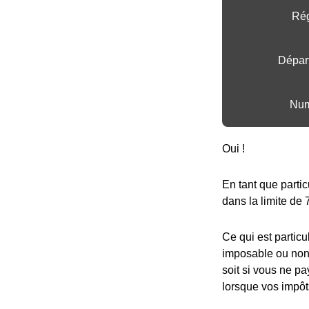
Rég
Dépar
Num
Oui !
En tant que partic
dans la limite de 
Ce qui est particu
imposable ou non,
soit si vous ne pa
lorsque vos impôt