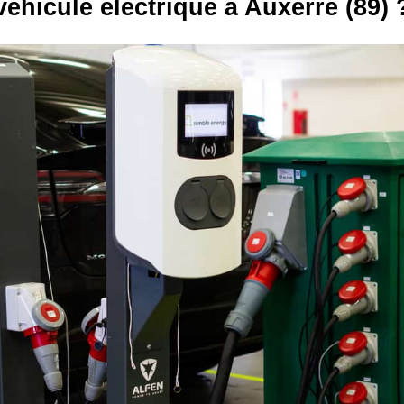
véhicule électrique à Auxerre (89) 