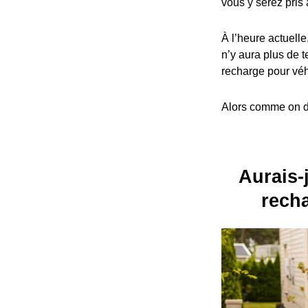
vous y serez pris 
À l’heure actuelle
n’y aura plus de t
recharge pour véh
Alors comme on dit
Aurais-j
recha