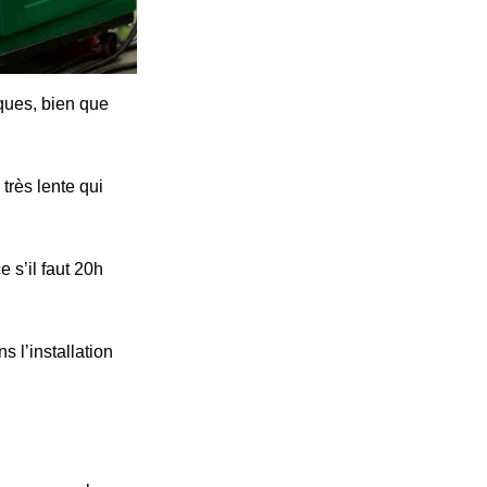
iques, bien que
très lente qui
 s’il faut 20h
s l’installation