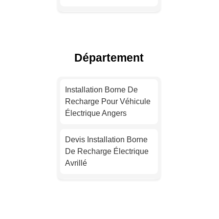
Installation Borne De
Recharge Électrique
Lyon
Département
Devis Installation Borne
De Recharge Électrique
Installation Borne De
Toulouse
Recharge Pour Véhicule
Électrique Angers
Installation Borne De
Recharge Électrique
Devis Installation Borne
Nice
De Recharge Électrique
Avrillé
Devis Installation Borne
De Recharge Électrique
Installation Borne De
Nantes
Recharge Électrique
Saint-Barthélemy-