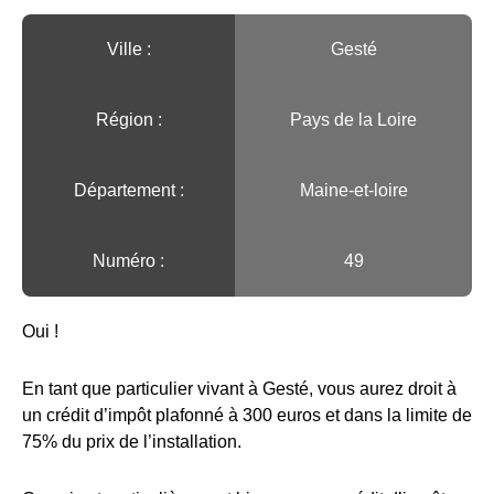
Ville :️
Gesté
Région :️
Pays de la Loire
Département :
Maine-et-loire
Numéro :
49
Oui !
En tant que particulier vivant à Gesté, vous aurez droit à
un crédit d’impôt plafonné à 300 euros et dans la limite de
75% du prix de l’installation.