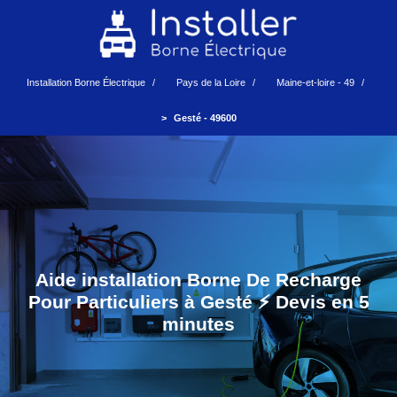
Installation Borne Électrique
Pays de la Loire
Maine-et-loire - 49
Gesté - 49600
Aide installation Borne De Recharge
Pour Particuliers à Gesté ⚡️ Devis en 5
minutes