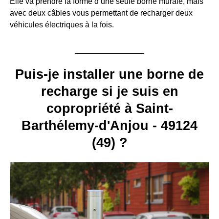
Elle va prendre la forme d’une seule borne murale, mais
avec deux câbles vous permettant de recharger deux
véhicules électriques à la fois.
Puis-je installer une borne de
recharge si je suis en
copropriété à Saint-
Barthélemy-d'Anjou - 49124
(49) ?