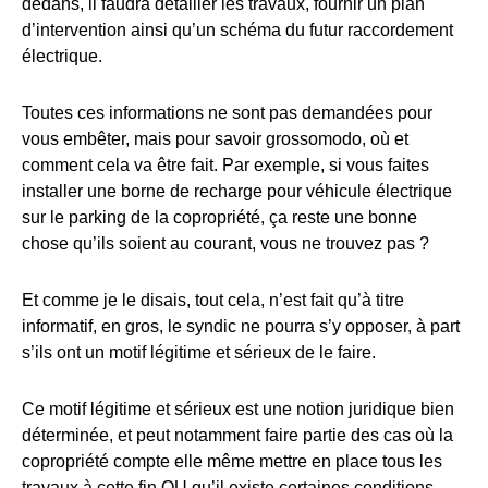
dedans, il faudra détailler les travaux, fournir un plan
d’intervention ainsi qu’un schéma du futur raccordement
électrique.
Toutes ces informations ne sont pas demandées pour
vous embêter, mais pour savoir grossomodo, où et
comment cela va être fait. Par exemple, si vous faites
installer une borne de recharge pour véhicule électrique
sur le parking de la copropriété, ça reste une bonne
chose qu’ils soient au courant, vous ne trouvez pas ?
Et comme je le disais, tout cela, n’est fait qu’à titre
informatif, en gros, le syndic ne pourra s’y opposer, à part
s’ils ont un motif légitime et sérieux de le faire.
Ce motif légitime et sérieux est une notion juridique bien
déterminée, et peut notamment faire partie des cas où la
copropriété compte elle même mettre en place tous les
travaux à cette fin OU qu’il existe certaines conditions