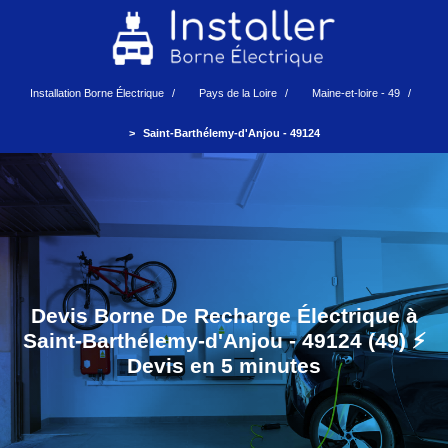
Installation Borne Électrique
Pays de la Loire
Maine-et-loire - 49
Saint-Barthélemy-d'Anjou - 49124
Devis Borne De Recharge Électrique à
Saint-Barthélemy-d'Anjou - 49124 (49) ⚡️
Devis en 5 minutes