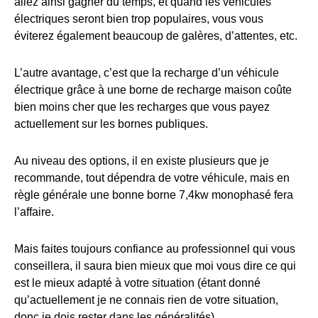
allez ainsi gagner du temps, et quand les véhicules
électriques seront bien trop populaires, vous vous
éviterez également beaucoup de galères, d’attentes, etc.
L’autre avantage, c’est que la recharge d’un véhicule
électrique grâce à une borne de recharge maison coûte
bien moins cher que les recharges que vous payez
actuellement sur les bornes publiques.
Au niveau des options, il en existe plusieurs que je
recommande, tout dépendra de votre véhicule, mais en
règle générale une bonne borne 7,4kw monophasé fera
l’affaire.
Mais faites toujours confiance au professionnel qui vous
conseillera, il saura bien mieux que moi vous dire ce qui
est le mieux adapté à votre situation (étant donné
qu’actuellement je ne connais rien de votre situation,
donc je dois rester dans les généralités).