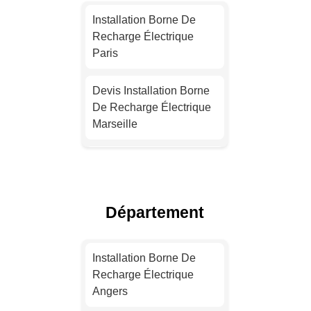
Installation Borne De
Recharge Électrique
Paris
Devis Installation Borne
De Recharge Électrique
Marseille
Installation Borne De
Recharge Électrique
Lyon
Département
Devis Installation Borne
De Recharge Électrique
Installation Borne De
Toulouse
Recharge Électrique
Angers
Installation Borne De