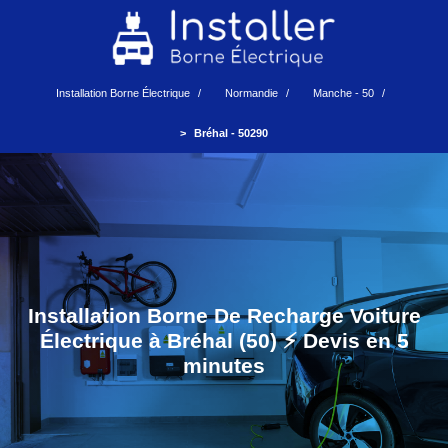
Installation Borne Électrique
Normandie
Manche - 50
Bréhal - 50290
Installation Borne De Recharge Voiture
Électrique à Bréhal (50) ⚡️ Devis en 5
minutes