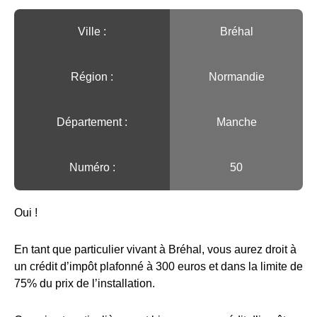
Ville :️
Bréhal
Région :️
Normandie
Département :
Manche
Numéro :
50
Oui !
En tant que particulier vivant à Bréhal, vous aurez droit à
un crédit d’impôt plafonné à 300 euros et dans la limite de
75% du prix de l’installation.