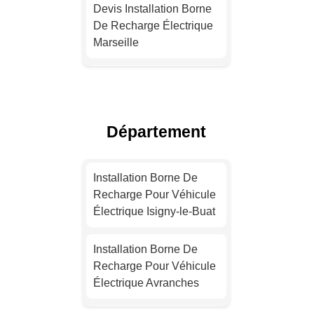
Devis Installation Borne
De Recharge Électrique
Marseille
Installation Borne De
Recharge Électrique
Lyon
Département
Devis Installation Borne
De Recharge Électrique
Installation Borne De
Toulouse
Recharge Pour Véhicule
Électrique Isigny-le-Buat
Installation Borne De
Recharge Électrique
Installation Borne De
Nice
Recharge Pour Véhicule
Électrique Avranches
Devis Installation Borne
De Recharge Électrique