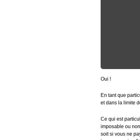
Oui !
En tant que partic
et dans la limite d
Ce qui est particu
imposable ou non,
soit si vous ne pa