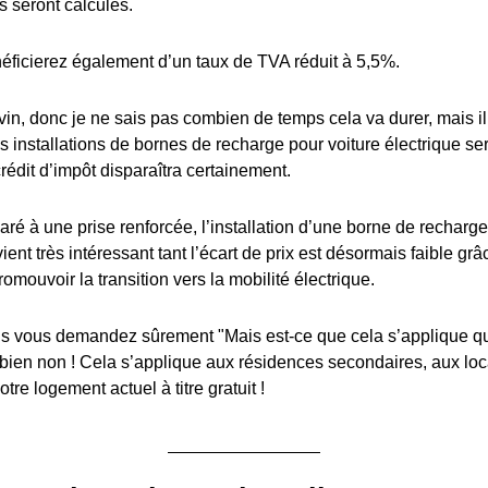
s seront calculés.
éficierez également d’un taux de TVA réduit à 5,5%.
in, donc je ne sais pas combien de temps cela va durer, mais il y
es installations de bornes de recharge pour voiture électrique s
édit d’impôt disparaîtra certainement.
ré à une prise renforcée, l’installation d’une borne de recharge
ient très intéressant tant l’écart de prix est désormais faible grâ
romouvoir la transition vers la mobilité électrique.
 vous demandez sûrement "Mais est-ce que cela s’applique q
 bien non ! Cela s’applique aux résidences secondaires, aux lo
tre logement actuel à titre gratuit !