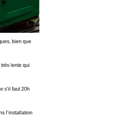
iques, bien que
très lente qui
 s’il faut 20h
s l’installation