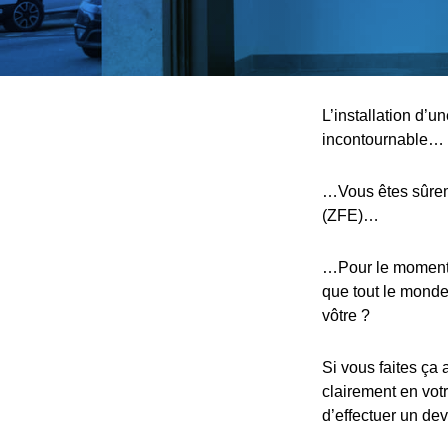
L’installation d’u
incontournable…
…Vous êtes sûreme
(ZFE)…
…Pour le moment, 
que tout le monde,
vôtre ?
Si vous faites ça 
clairement en votr
d’effectuer un devi