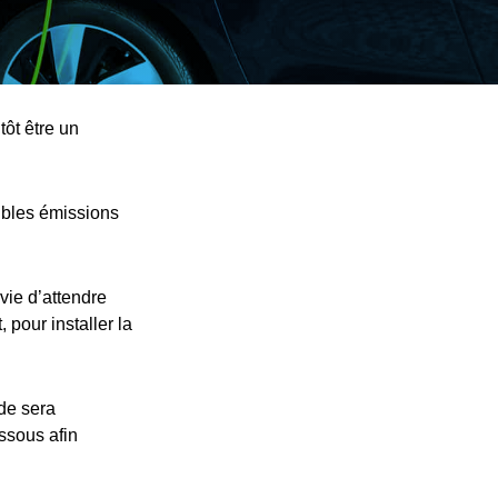
tôt être un
ibles émissions
vie d’attendre
 pour installer la
nde sera
essous afin