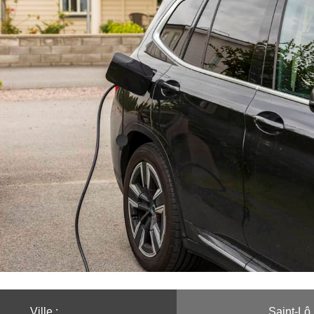
Ville :️
Saint-Lô