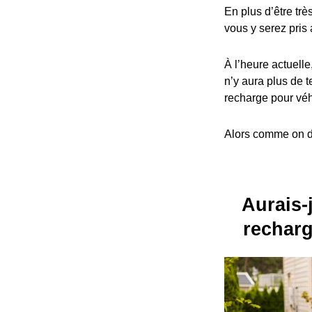
En plus d’être trè
vous y serez pris 
À l’heure actuelle
n’y aura plus de t
recharge pour véh
Alors comme on dit
Aurais-j
recharg