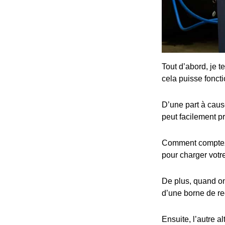
Tout d’abord, je t
cela puisse fonct
D’une part à cause
peut facilement p
Comment comptez-v
pour charger votre
De plus, quand on 
d’une borne de re
Ensuite, l’autre al