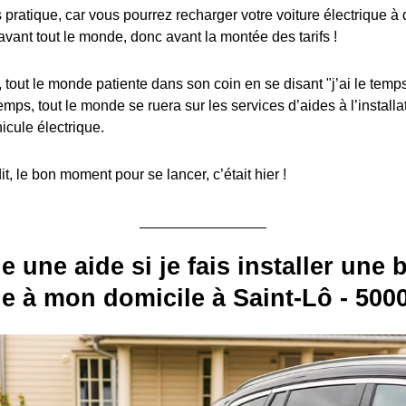
s pratique, car vous pourrez recharger votre voiture électrique à
avant tout le monde, donc avant la montée des tarifs !
, tout le monde patiente dans son coin en se disant "j’ai le temps
emps, tout le monde se ruera sur les services d’aides à l’install
icule électrique.
, le bon moment pour se lancer, c’était hier !
e une aide si je fais installer une
e à mon domicile à Saint-Lô - 5000