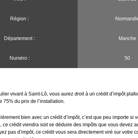
Région :️
Normandi
Département :
Manche
Numéro :
50
ulier vivant à Saint-Lô, vous aurez droit à un crédit d’impôt pla
e 75% du prix de l’installation.
lièrement bien avec un crédit d’impôt, c’est que peu importe si 
 ce crédit viendra soit se déduire des impôts que vous devez au
yez pas d’impôt, ce crédit vous sera directement viré sur votre 