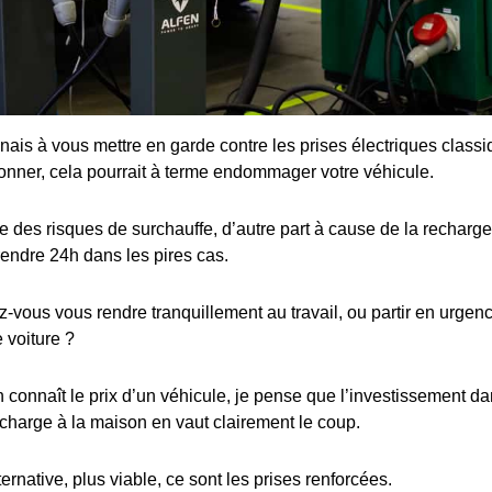
enais à vous mettre en garde contre les prises électriques class
ionner, cela pourrait à terme endommager votre véhicule.
 des risques de surchauffe, d’autre part à cause de la recharge 
rendre 24h dans les pires cas.
ous vous rendre tranquillement au travail, ou partir en urgence
 voiture ?
connaît le prix d’un véhicule, je pense que l’investissement dan
charge à la maison en vaut clairement le coup.
ternative, plus viable, ce sont les prises renforcées.