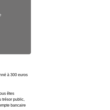
e
fonné à 300 euros
vous êtes
 trésor public,
compte bancaire