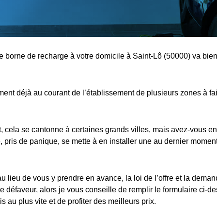
ne borne de recharge à votre domicile à Saint-Lô (50000) va bien
nt déjà au courant de l’établissement de plusieurs zones à fa
cela se cantonne à certaines grands villes, mais avez-vous en
 pris de panique, se mette à en installer une au dernier moment,
au lieu de vous y prendre en avance, la loi de l’offre et la dema
e défaveur, alors je vous conseille de remplir le formulaire ci-d
s au plus vite et de profiter des meilleurs prix.