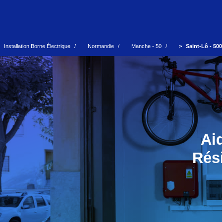
Installation Borne Électrique
Normandie
Manche - 50
Saint-Lô - 50
Ai
Rési