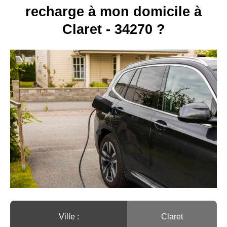
recharge à mon domicile à
Claret - 34270 ?
Ville :️
Claret