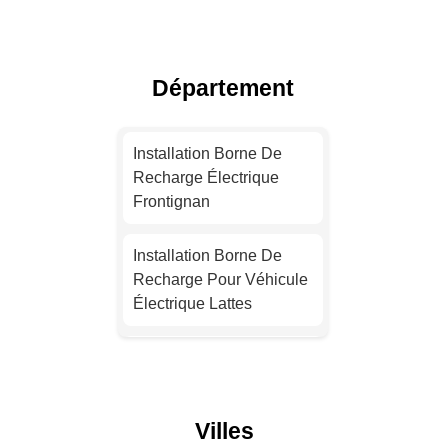
Devis Installation Borne
De Recharge Électrique
Lyon
Département
Devis Installation Borne
De Recharge Électrique
Installation Borne De
Toulouse
Recharge Électrique
Frontignan
Installation Borne De
Recharge Électrique
Installation Borne De
Nice
Recharge Pour Véhicule
Électrique Lattes
Installation Borne De
Recharge Électrique
Devis Installation Borne
Nantes
De Recharge Électrique
Agde
Installation Borne De
Villes
Recharge Électrique