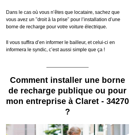
Dans le cas où vous n’êtes que locataire, sachez que
vous avez un "droit à la prise" pour l’installation d’une
borne de recharge pour votre voiture électrique.
Il vous suffira d’en informer le bailleur, et celui-ci en
informera le syndic, c’est aussi simple que ça !
Comment installer une borne
de recharge publique ou pour
mon entreprise à Claret - 34270
?