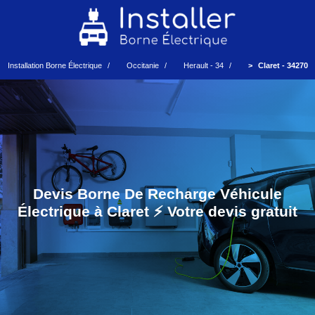
Installation Borne Électrique
Occitanie
Herault - 34
Claret - 34270
Devis Borne De Recharge Véhicule
Électrique à Claret ⚡️ Votre devis gratuit