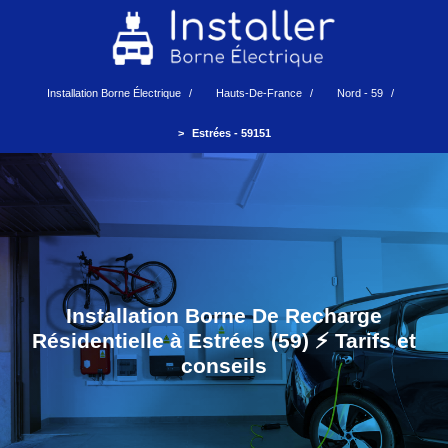
Installation Borne Électrique
Hauts-De-France
Nord - 59
Estrées - 59151
Installation Borne De Recharge
Résidentielle à Estrées (59) ⚡️ Tarifs et
conseils