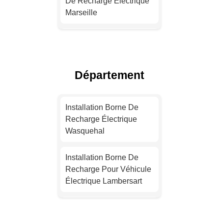
De Recharge Électrique
Marseille
Installation Borne De
Recharge Électrique
Lyon
Département
Devis Installation Borne
De Recharge Électrique
Installation Borne De
Toulouse
Recharge Électrique
Wasquehal
Installation Borne De
Recharge Électrique
Installation Borne De
Nice
Recharge Pour Véhicule
Électrique Lambersart
Devis Installation Borne
De Recharge Électrique
Installation Borne De
Nantes
Recharge Pour Véhicule