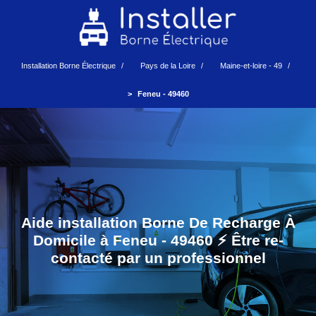
Installation Borne Électrique
Pays de la Loire
Maine-et-loire - 49
Feneu - 49460
Aide installation Borne De Recharge À
Domicile à Feneu - 49460 ⚡️ Être re-
contacté par un professionnel