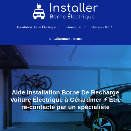
Installation Borne Électrique
Grand-Est
Vosges - 88
Gérardmer - 88400
Aide installation Borne De Recharge
Voiture Électrique à Gérardmer ⚡️ Être
re-contacté par un spécialiste