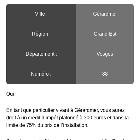
Ville :️
Gérardmer
Région :️
Grand-Est
Département :
Vosges
Numéro :
88
Oui !
En tant que particulier vivant à Gérardmer, vous aurez
droit à un crédit d’impôt plafonné à 300 euros et dans la
limite de 75% du prix de l’installation.