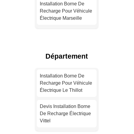
Installation Borne De
Recharge Pour Véhicule
Électrique Marseille
Devis Installation Borne
De Recharge Électrique
Lyon
Département
Installation Borne De
Recharge Pour Véhicule
Installation Borne De
Électrique Toulouse
Recharge Pour Véhicule
Électrique Le Thillot
Devis Installation Borne
De Recharge Électrique
Devis Installation Borne
Nice
De Recharge Électrique
Vittel
Installation Borne De
Recharge Électrique