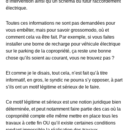
d’intervention ainsi qu’un schéma du futur raccordement
électrique.
Toutes ces informations ne sont pas demandées pour
vous embêter, mais pour savoir grossomodo, où et
comment cela va être fait. Par exemple, si vous faites
installer une borne de recharge pour véhicule électrique
sur le parking de la copropriété, ça reste une bonne
chose qu’ils soient au courant, vous ne trouvez pas ?
Et comme je le disais, tout cela, n’est fait qu’à titre
informatif, en gros, le syndic ne pourra s’y opposer, à part
s’ils ont un motif légitime et sérieux de le faire.
Ce motif légitime et sérieux est une notion juridique bien
déterminée, et peut notamment faire partie des cas où la
copropriété compte elle même mettre en place tous les
travaux à cette fin OU qu’il existe certaines conditions
rendant impossible la réalisation des travaux.