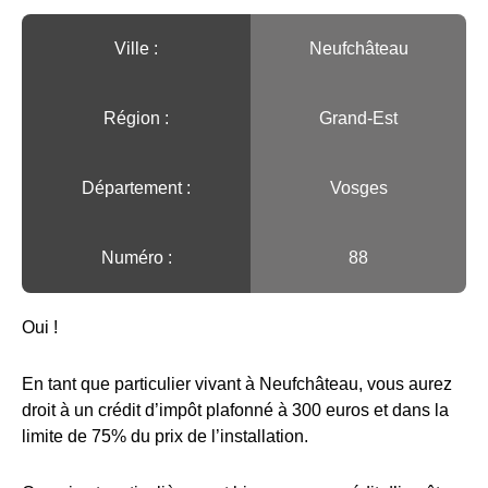
Ville :️
Neufchâteau
Région :️
Grand-Est
Département :
Vosges
Numéro :
88
Oui !
En tant que particulier vivant à Neufchâteau, vous aurez
droit à un crédit d’impôt plafonné à 300 euros et dans la
limite de 75% du prix de l’installation.