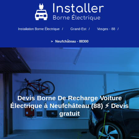
Installation Borne Électrique
Grand-Est
Vosges - 88
Neufchâteau - 88300
Devis Borne De Recharge Voiture
Électrique à Neufchâteau (88) ⚡️ Devis
gratuit