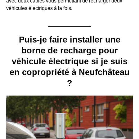
avec deux câbles vous permettant de recharger deux
véhicules électriques à la fois.
Puis-je faire installer une
borne de recharge pour
véhicule électrique si je suis
en copropriété à Neufchâteau
?