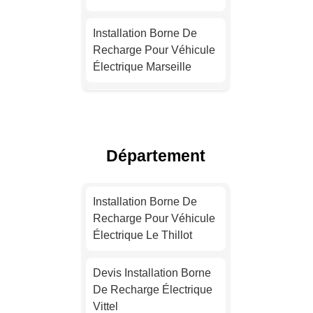
Installation Borne De
Recharge Pour Véhicule
Électrique Marseille
Installation Borne De
Recharge Pour Véhicule
Électrique Lyon
Département
Devis Installation Borne
De Recharge Électrique
Installation Borne De
Toulouse
Recharge Pour Véhicule
Électrique Le Thillot
Installation Borne De
Recharge Électrique
Devis Installation Borne
Nice
De Recharge Électrique
Vittel