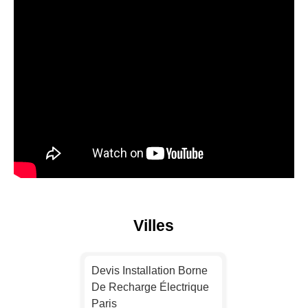
Villes
Devis Installation Borne
De Recharge Électrique
Paris