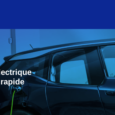
lectrique
 rapide