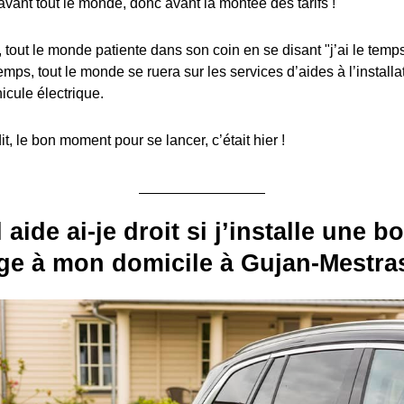
avant tout le monde, donc avant la montée des tarifs !
, tout le monde patiente dans son coin en se disant "j’ai le temps
emps, tout le monde se ruera sur les services d’aides à l’install
icule électrique.
, le bon moment pour se lancer, c’était hier !
 aide ai-je droit si j’installe une b
ge à mon domicile à Gujan-Mestras