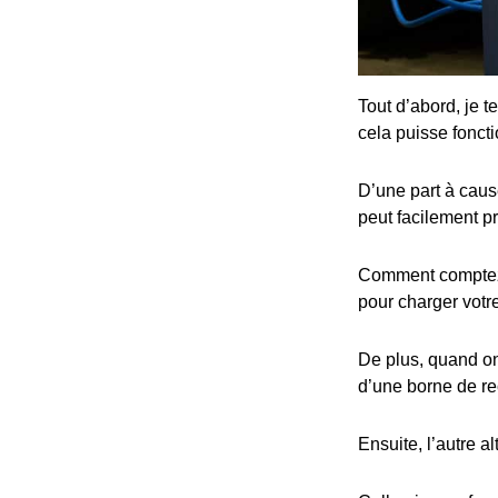
Tout d’abord, je t
cela puisse fonct
D’une part à cause
peut facilement p
Comment comptez-v
pour charger votre
De plus, quand on 
d’une borne de re
Ensuite, l’autre al