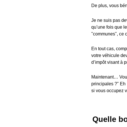
De plus, vous bén
Je ne suis pas dev
qu’une fois que l
"communes", ce cr
En tout cas, compa
votre véhicule dev
d’impôt visant à p
Maintenant… Vous
principales ?" Eh
si vous occupez vo
Quelle bo