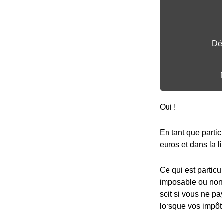
Dé
Oui !
En tant que partic
euros et dans la l
Ce qui est particu
imposable ou non,
soit si vous ne pa
lorsque vos impôt