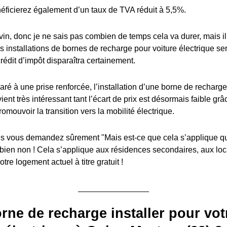
éficierez également d’un taux de TVA réduit à 5,5%.
in, donc je ne sais pas combien de temps cela va durer, mais il y
es installations de bornes de recharge pour voiture électrique s
édit d’impôt disparaîtra certainement.
ré à une prise renforcée, l’installation d’une borne de recharge
ient très intéressant tant l’écart de prix est désormais faible grâ
romouvoir la transition vers la mobilité électrique.
 vous demandez sûrement "Mais est-ce que cela s’applique q
 bien non ! Cela s’applique aux résidences secondaires, aux lo
tre logement actuel à titre gratuit !
rne de recharge installer pour vot