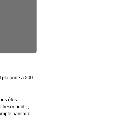
ôt plafonné à 300
vous êtes
 trésor public,
compte bancaire