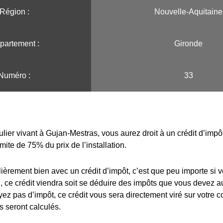
Région :️
Nouvelle-Aquitaine
partement :
Gironde
Numéro :
33
ulier vivant à Gujan-Mestras, vous aurez droit à un crédit d’imp
imite de 75% du prix de l’installation.
lièrement bien avec un crédit d’impôt, c’est que peu importe si 
 ce crédit viendra soit se déduire des impôts que vous devez au
yez pas d’impôt, ce crédit vous sera directement viré sur votre 
s seront calculés.