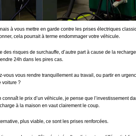
enais à vous mettre en garde contre les prises électriques class
ionner, cela pourrait à terme endommager votre véhicule.
 des risques de surchauffe, d’autre part à cause de la recharge 
rendre 24h dans les pires cas.
ous vous rendre tranquillement au travail, ou partir en urgence
 voiture ?
connaît le prix d’un véhicule, je pense que l’investissement dan
charge à la maison en vaut clairement le coup.
ternative, plus viable, ce sont les prises renforcées.