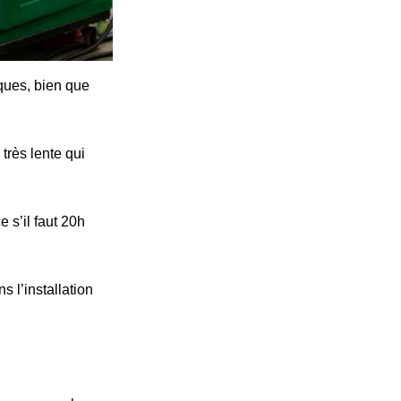
iques, bien que
très lente qui
 s’il faut 20h
s l’installation