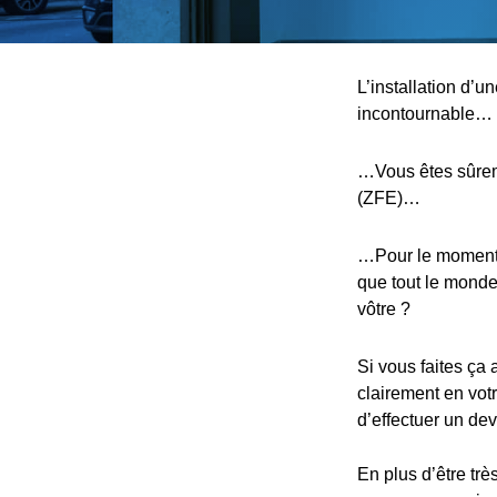
L’installation d’
incontournable…
…Vous êtes sûreme
(ZFE)…
…Pour le moment, 
que tout le monde,
vôtre ?
Si vous faites ça 
clairement en votr
d’effectuer un devi
En plus d’être trè