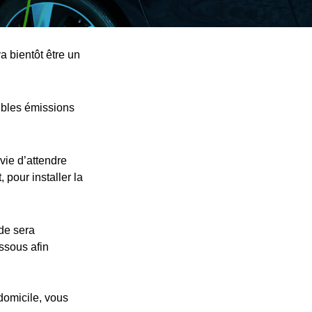
a bientôt être un
ibles émissions
vie d’attendre
 pour installer la
nde sera
essous afin
 domicile, vous