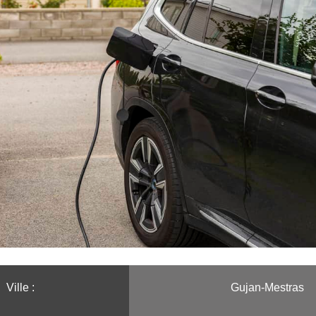
Ville :️
Gujan-Mestras