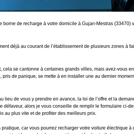
une borne de recharge à votre domicile à Gujan-Mestras (33470) v
nt déjà au courant de l’établissement de plusieurs zones à fa
cela se cantonne à certaines grands villes, mais avez-vous en
 pris de panique, se mette à en installer une au dernier moment,
au lieu de vous y prendre en avance, la loi de l’offre et la dema
e défaveur, alors je vous conseille de remplir le formulaire ci-d
s au plus vite et de profiter des meilleurs prix.
s pratique, car vous pourrez recharger votre voiture électrique à