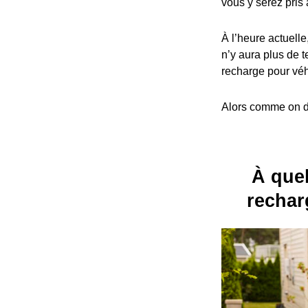
vous y serez pris 
À l’heure actuelle
n’y aura plus de t
recharge pour véh
Alors comme on dit
À quel
rechar