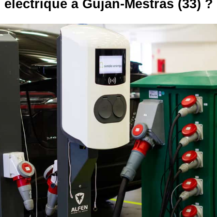
électrique à Gujan-Mestras (33) ?