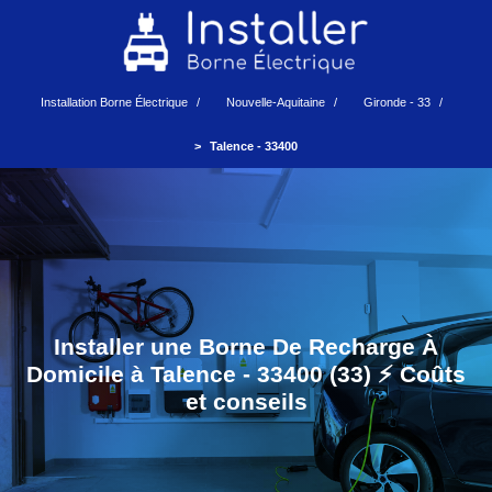
Installation Borne Électrique
Nouvelle-Aquitaine
Gironde - 33
Talence - 33400
Installer une Borne De Recharge À
Domicile à Talence - 33400 (33) ⚡️ Coûts
et conseils