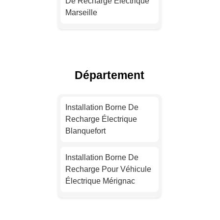
De Recharge Électrique
Marseille
Devis Installation Borne
De Recharge Électrique
Lyon
Département
Installation Borne De
Recharge Électrique
Installation Borne De
Toulouse
Recharge Électrique
Blanquefort
Installation Borne De
Recharge Électrique
Installation Borne De
Nice
Recharge Pour Véhicule
Électrique Mérignac
Installation Borne De
Recharge Électrique
Installation Borne De
Nantes
Recharge Électrique