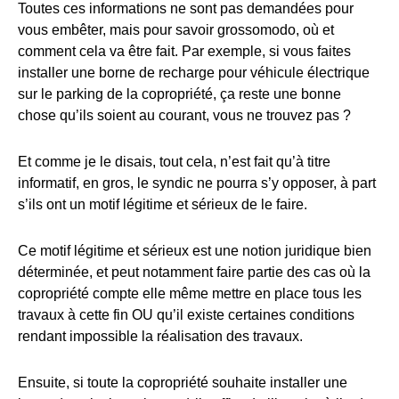
Toutes ces informations ne sont pas demandées pour
vous embêter, mais pour savoir grossomodo, où et
comment cela va être fait. Par exemple, si vous faites
installer une borne de recharge pour véhicule électrique
sur le parking de la copropriété, ça reste une bonne
chose qu’ils soient au courant, vous ne trouvez pas ?
Et comme je le disais, tout cela, n’est fait qu’à titre
informatif, en gros, le syndic ne pourra s’y opposer, à part
s’ils ont un motif légitime et sérieux de le faire.
Ce motif légitime et sérieux est une notion juridique bien
déterminée, et peut notamment faire partie des cas où la
copropriété compte elle même mettre en place tous les
travaux à cette fin OU qu’il existe certaines conditions
rendant impossible la réalisation des travaux.
Ensuite, si toute la copropriété souhaite installer une