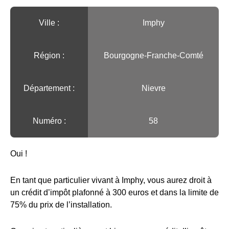
Ville :️
Imphy
Région :️
Bourgogne-Franche-Comté
Département :
Nievre
Numéro :
58
Oui !
En tant que particulier vivant à Imphy, vous aurez droit à
un crédit d’impôt plafonné à 300 euros et dans la limite de
75% du prix de l’installation.