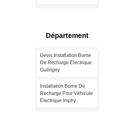
Installation Borne De
Recharge Électrique
Lyon
Département
Devis Installation Borne
De Recharge Électrique
Devis Installation Borne
Toulouse
De Recharge Électrique
Guérigny
Installation Borne De
Recharge Pour Véhicule
Installation Borne De
Électrique Nice
Recharge Pour Véhicule
Électrique Imphy
Devis Installation Borne
De Recharge Électrique
Devis Installation Borne
Nantes
De Recharge Électrique
Marzy