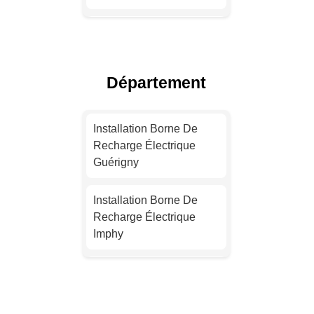
Installation Borne De
Recharge Électrique
Lyon
Département
Installation Borne De
Recharge Électrique
Installation Borne De
Toulouse
Recharge Électrique
Guérigny
Installation Borne De
Recharge Électrique
Installation Borne De
Nice
Recharge Électrique
Imphy
Devis Installation Borne
De Recharge Électrique
Installation Borne De
Nantes
Recharge Électrique
Marzy