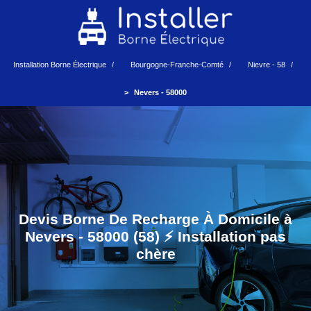
Installation Borne Électrique
Bourgogne-Franche-Comté
Nievre - 58
Nevers - 58000
Devis Borne De Recharge À Domicile à
Nevers - 58000 (58) ⚡️ Installation pas
chère