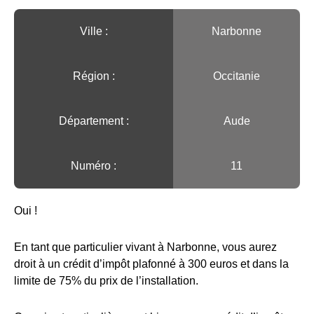
Ville :️
Narbonne
Région :️
Occitanie
Département :
Aude
Numéro :
11
Oui !
En tant que particulier vivant à Narbonne, vous aurez
droit à un crédit d’impôt plafonné à 300 euros et dans la
limite de 75% du prix de l’installation.