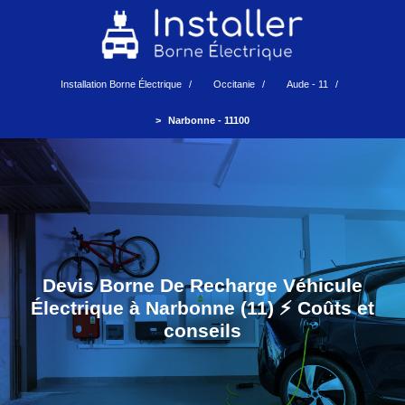
Installation Borne Électrique
Occitanie
Aude - 11
Narbonne - 11100
Devis Borne De Recharge Véhicule
Électrique à Narbonne (11) ⚡️ Coûts et
conseils