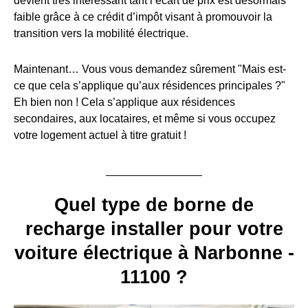
devient très intéressant tant l’écart de prix est désormais
faible grâce à ce crédit d’impôt visant à promouvoir la
transition vers la mobilité électrique.
Maintenant… Vous vous demandez sûrement "Mais est-
ce que cela s’applique qu’aux résidences principales ?"
Eh bien non ! Cela s’applique aux résidences
secondaires, aux locataires, et même si vous occupez
votre logement actuel à titre gratuit !
Quel type de borne de
recharge installer pour votre
voiture électrique à Narbonne -
11100 ?