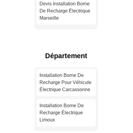
Devis Installation Borne
De Recharge Électrique
Marseille
Installation Borne De
Recharge Électrique
Lyon
Département
Installation Borne De
Recharge Électrique
Installation Borne De
Toulouse
Recharge Pour Véhicule
Électrique Carcassonne
Installation Borne De
Recharge Pour Véhicule
Installation Borne De
Électrique Nice
Recharge Électrique
Limoux
Installation Borne De
Recharge Pour Véhicule