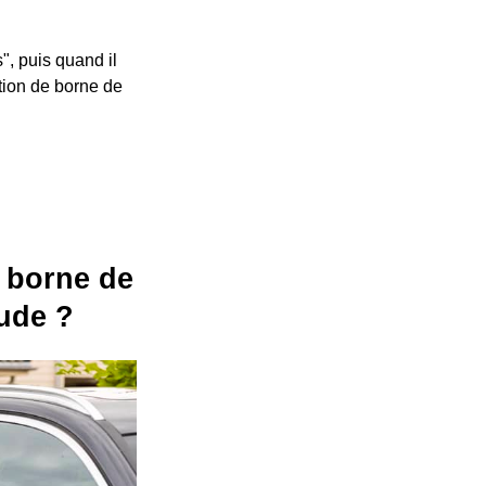
", puis quand il
ation de borne de
ne borne de
Aude ?