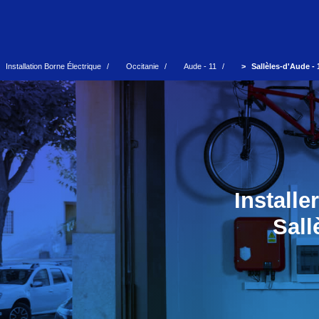
Installation Borne Électrique
Occitanie
Aude - 11
Sallèles-d'Aude - 
Install
Sall