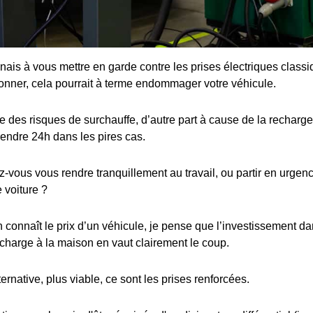
enais à vous mettre en garde contre les prises électriques class
ionner, cela pourrait à terme endommager votre véhicule.
 des risques de surchauffe, d’autre part à cause de la recharge 
rendre 24h dans les pires cas.
ous vous rendre tranquillement au travail, ou partir en urgence
 voiture ?
connaît le prix d’un véhicule, je pense que l’investissement dan
charge à la maison en vaut clairement le coup.
ternative, plus viable, ce sont les prises renforcées.