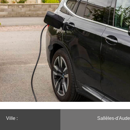
Ville :️
Sallèles-d'Aude