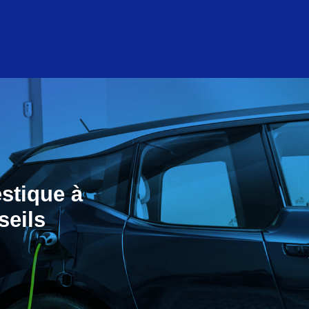
stique à
seils