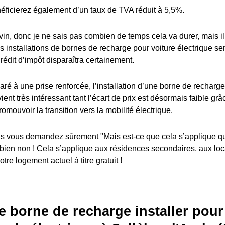
éficierez également d’un taux de TVA réduit à 5,5%.
in, donc je ne sais pas combien de temps cela va durer, mais il y
es installations de bornes de recharge pour voiture électrique s
édit d’impôt disparaîtra certainement.
ré à une prise renforcée, l’installation d’une borne de recharge
ient très intéressant tant l’écart de prix est désormais faible grâ
romouvoir la transition vers la mobilité électrique.
 vous demandez sûrement "Mais est-ce que cela s’applique q
 bien non ! Cela s’applique aux résidences secondaires, aux lo
tre logement actuel à titre gratuit !
e borne de recharge installer pour