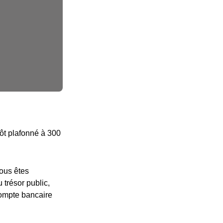
pôt plafonné à 300
vous êtes
 trésor public,
compte bancaire