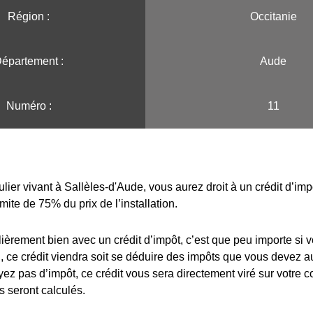
Région :️
Occitanie
épartement :
Aude
Numéro :
11
ulier vivant à Sallèles-d'Aude, vous aurez droit à un crédit d’im
imite de 75% du prix de l’installation.
lièrement bien avec un crédit d’impôt, c’est que peu importe si 
 ce crédit viendra soit se déduire des impôts que vous devez au
yez pas d’impôt, ce crédit vous sera directement viré sur votre 
s seront calculés.