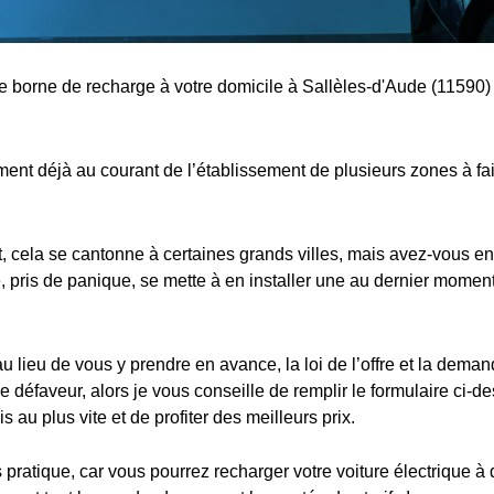
ne borne de recharge à votre domicile à Sallèles-d'Aude (11590) 
nt déjà au courant de l’établissement de plusieurs zones à fa
cela se cantonne à certaines grands villes, mais avez-vous en
 pris de panique, se mette à en installer une au dernier moment,
au lieu de vous y prendre en avance, la loi de l’offre et la dema
e défaveur, alors je vous conseille de remplir le formulaire ci-d
s au plus vite et de profiter des meilleurs prix.
s pratique, car vous pourrez recharger votre voiture électrique à