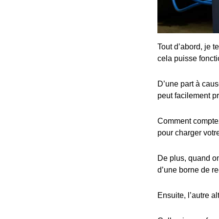
Tout d’abord, je t
cela puisse fonct
D’une part à cause
peut facilement p
Comment comptez-v
pour charger votre
De plus, quand on 
d’une borne de re
Ensuite, l’autre al