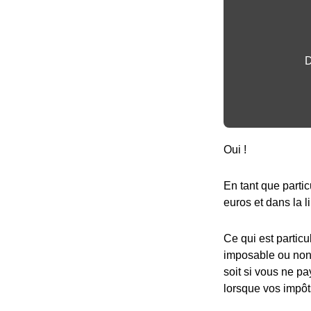
D
Oui !
En tant que partic
euros et dans la l
Ce qui est particu
imposable ou non,
soit si vous ne pa
lorsque vos impôt