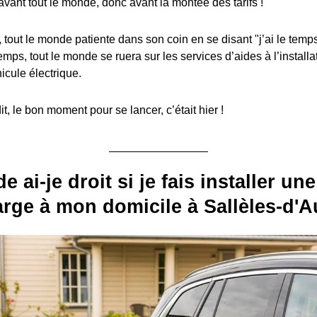
avant tout le monde, donc avant la montée des tarifs !
, tout le monde patiente dans son coin en se disant "j’ai le temps
emps, tout le monde se ruera sur les services d’aides à l’install
icule électrique.
, le bon moment pour se lancer, c’était hier !
e ai-je droit si je fais installer u
rge à mon domicile à Sallèles-d'