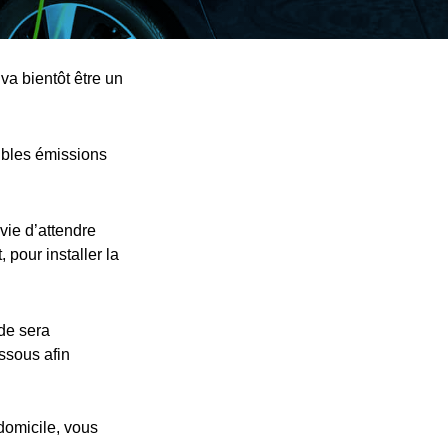
va bientôt être un
ibles émissions
vie d’attendre
 pour installer la
nde sera
essous afin
 domicile, vous