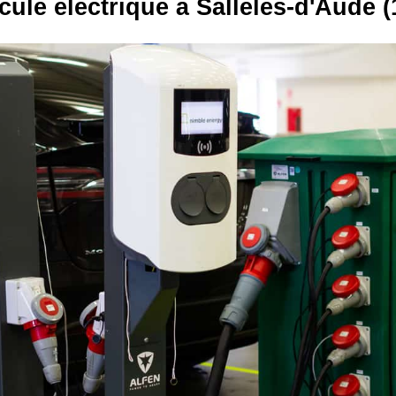
cule électrique à Sallèles-d'Aude (