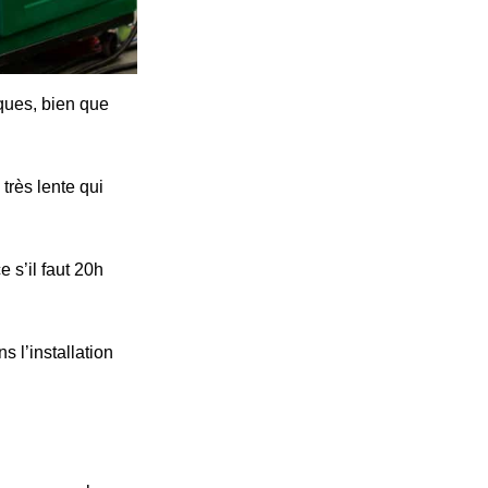
iques, bien que
très lente qui
 s’il faut 20h
s l’installation