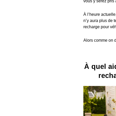
vous y serez pris 
À l’heure actuelle
n’y aura plus de t
recharge pour véh
Alors comme on dit
À quel aid
recha