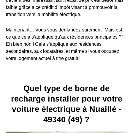
devient très intéressant tant l’écart de prix est désormais
faible grâce à ce crédit d’impôt visant à promouvoir la
transition vers la mobilité électrique.
Maintenant… Vous vous demandez sûrement "Mais est-
ce que cela s’applique qu’aux résidences principales ?"
Eh bien non ! Cela s’applique aux résidences
secondaires, aux locataires, et même si vous occupez
votre logement actuel à titre gratuit !
Quel type de borne de
recharge installer pour votre
voiture électrique à Nuaillé -
49340 (49) ?