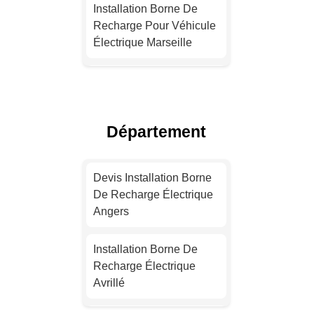
Installation Borne De
Recharge Pour Véhicule
Électrique Marseille
Installation Borne De
Recharge Pour Véhicule
Électrique Lyon
Département
Installation Borne De
Recharge Électrique
Devis Installation Borne
Toulouse
De Recharge Électrique
Angers
Installation Borne De
Recharge Pour Véhicule
Installation Borne De
Électrique Nice
Recharge Électrique
Avrillé
Installation Borne De
Recharge Électrique