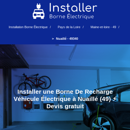
Installation Borne Électrique
Pays de la Loire
Maine-et-loire - 49
Nuaillé - 49340
Installer une Borne De Recharge
Véhicule Électrique à Nuaillé (49) ⚡️
Devis gratuit