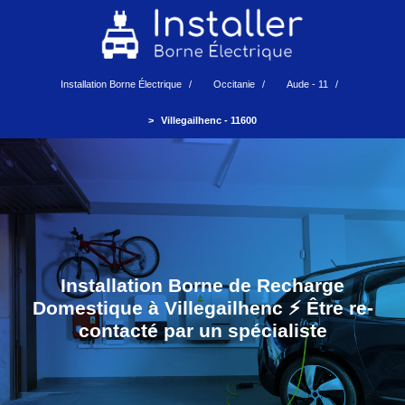
Installation Borne Électrique
Occitanie
Aude - 11
Villegailhenc - 11600
Installation Borne de Recharge
Domestique à Villegailhenc ⚡️ Être re-
contacté par un spécialiste