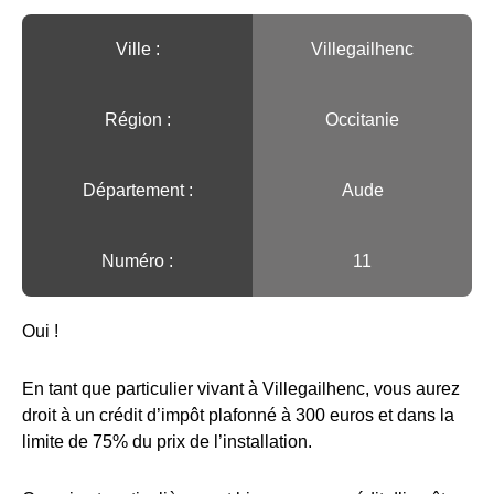
Ville :️
Villegailhenc
Région :️
Occitanie
Département :
Aude
Numéro :
11
Oui !
En tant que particulier vivant à Villegailhenc, vous aurez
droit à un crédit d’impôt plafonné à 300 euros et dans la
limite de 75% du prix de l’installation.