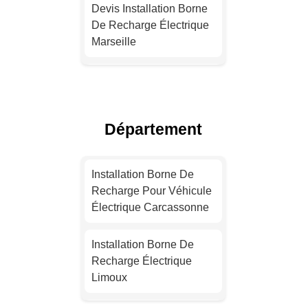
Devis Installation Borne
De Recharge Électrique
Marseille
Devis Installation Borne
De Recharge Électrique
Lyon
Département
Installation Borne De
Recharge Électrique
Installation Borne De
Toulouse
Recharge Pour Véhicule
Électrique Carcassonne
Installation Borne De
Recharge Pour Véhicule
Installation Borne De
Électrique Nice
Recharge Électrique
Limoux
Installation Borne De
Recharge Pour Véhicule