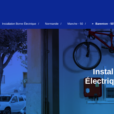
Installation Borne Électrique
Normandie
Manche - 50
Barenton - 50
Insta
Électri