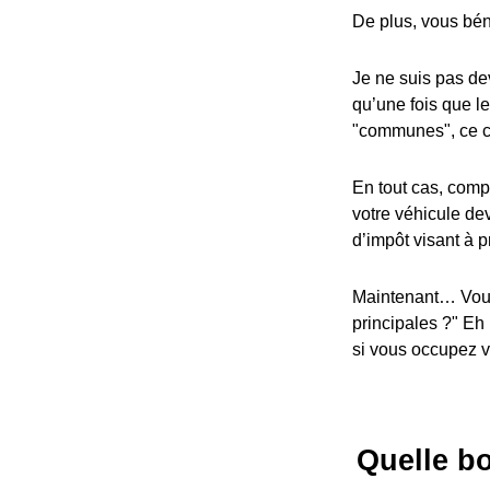
De plus, vous bén
Je ne suis pas dev
qu’une fois que l
"communes", ce cr
En tout cas, compa
votre véhicule dev
d’impôt visant à p
Maintenant… Vous
principales ?" Eh
si vous occupez vo
Quelle bo