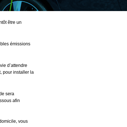
tôt être un
ibles émissions
vie d’attendre
 pour installer la
nde sera
essous afin
 domicile, vous