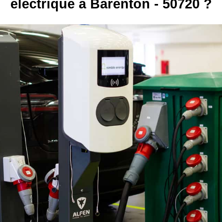
électrique à Barenton - 50720 ?