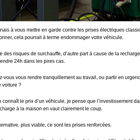
enais à vous mettre en garde contre les prises électriques class
ionner, cela pourrait à terme endommager votre véhicule.
 des risques de surchauffe, d’autre part à cause de la recharge 
rendre 24h dans les pires cas.
ous vous rendre tranquillement au travail, ou partir en urgence
 voiture ?
connaît le prix d’un véhicule, je pense que l’investissement dan
charge à la maison en vaut clairement le coup.
ternative, plus viable, ce sont les prises renforcées.