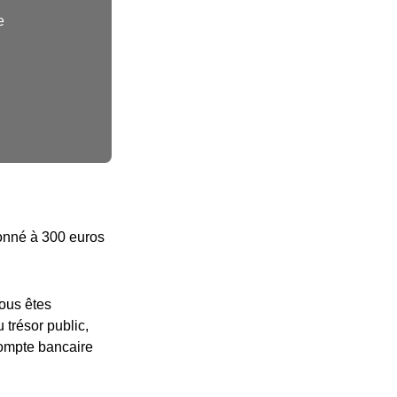
e
afonné à 300 euros
vous êtes
 trésor public,
compte bancaire