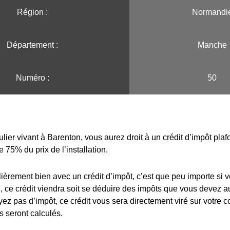
Région :️
Normandi
Département :
Manche
Numéro :
50
ulier vivant à Barenton, vous aurez droit à un crédit d’impôt pl
e 75% du prix de l’installation.
lièrement bien avec un crédit d’impôt, c’est que peu importe si 
 ce crédit viendra soit se déduire des impôts que vous devez au
yez pas d’impôt, ce crédit vous sera directement viré sur votre 
s seront calculés.