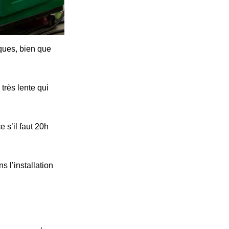
iques, bien que
très lente qui
 s’il faut 20h
s l’installation