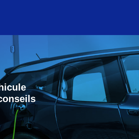
hicule
conseils