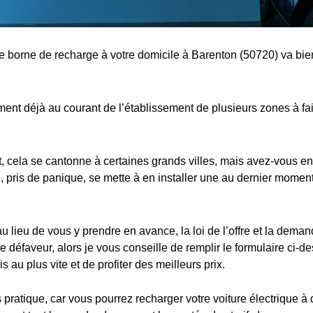
ne borne de recharge à votre domicile à Barenton (50720) va bien
nt déjà au courant de l’établissement de plusieurs zones à fa
cela se cantonne à certaines grands villes, mais avez-vous en
 pris de panique, se mette à en installer une au dernier moment,
au lieu de vous y prendre en avance, la loi de l’offre et la dema
e défaveur, alors je vous conseille de remplir le formulaire ci-d
s au plus vite et de profiter des meilleurs prix.
s pratique, car vous pourrez recharger votre voiture électrique à