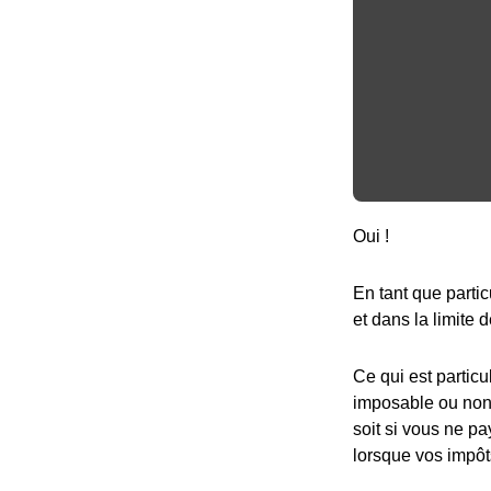
Oui !
En tant que partic
et dans la limite d
Ce qui est particu
imposable ou non,
soit si vous ne pa
lorsque vos impôt