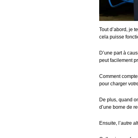
Tout d’abord, je t
cela puisse fonct
D’une part à cause
peut facilement p
Comment comptez-v
pour charger votre
De plus, quand on 
d’une borne de re
Ensuite, l’autre al