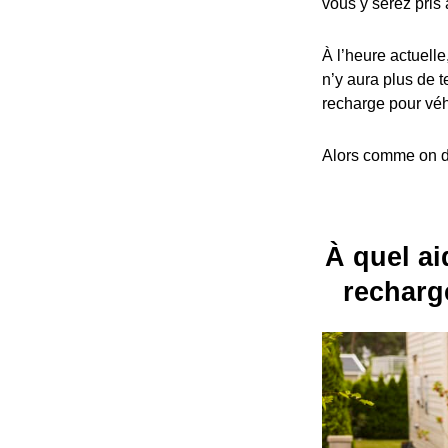
vous y serez pris 
À l’heure actuelle
n’y aura plus de t
recharge pour véh
Alors comme on dit
À quel aid
recharg