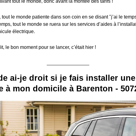
avant tout le monde, donc avant la montée des tarifs !
, tout le monde patiente dans son coin en se disant "j’ai le temps
emps, tout le monde se ruera sur les services d’aides à l’install
icule électrique.
, le bon moment pour se lancer, c’était hier !
e ai-je droit si je fais installer u
e à mon domicile à Barenton - 5072