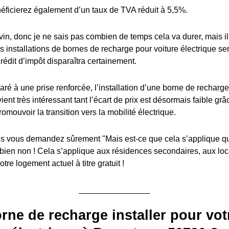
éficierez également d’un taux de TVA réduit à 5,5%.
in, donc je ne sais pas combien de temps cela va durer, mais il y
es installations de bornes de recharge pour voiture électrique s
édit d’impôt disparaîtra certainement.
ré à une prise renforcée, l’installation d’une borne de recharge
ient très intéressant tant l’écart de prix est désormais faible grâ
romouvoir la transition vers la mobilité électrique.
 vous demandez sûrement "Mais est-ce que cela s’applique q
 bien non ! Cela s’applique aux résidences secondaires, aux lo
tre logement actuel à titre gratuit !
rne de recharge installer pour vot